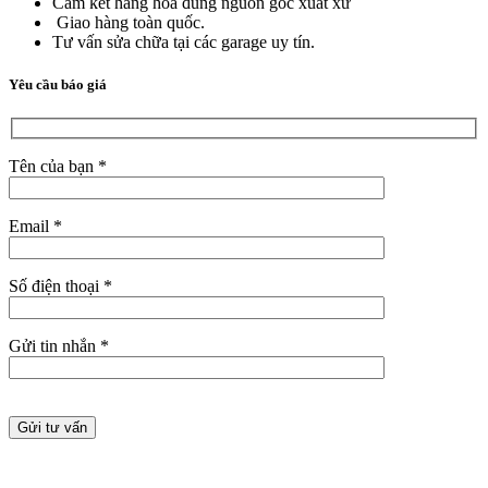
Cam kết hàng hóa đúng nguồn gốc xuất xứ
Giao hàng toàn quốc.
Tư vấn sửa chữa tại các garage uy tín.
Yêu cầu báo giá
Tên của bạn *
Email *
Số điện thoại *
Gửi tin nhắn *