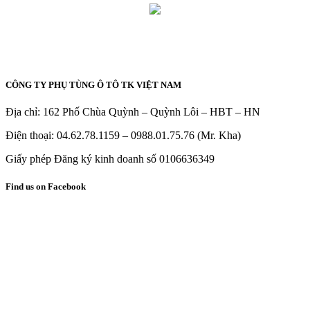
CÔNG TY PHỤ TÙNG Ô TÔ TK VIỆT NAM
Địa chỉ: 162 Phố Chùa Quỳnh – Quỳnh Lôi – HBT – HN
Điện thoại: 04.62.78.1159 – 0988.01.75.76 (Mr. Kha)
Giấy phép Đăng ký kinh doanh số 0106636349
Find us on Facebook