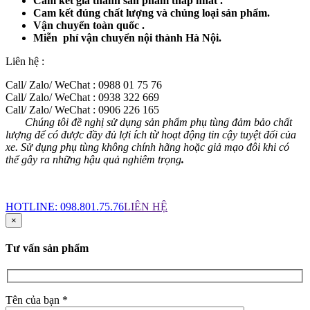
Cam kết giá thành sản phẩm thấp nhất .
Cam kết đúng chất lượng và chủng loại sản phẩm.
Vận chuyển toàn quốc .
Miễn phí vận chuyển nội thành Hà Nội.
Liên hệ :
Call/ Zalo/ WeChat : 0988 01 75 76
Call/ Zalo/ WeChat : 0938 322 669
Call/ Zalo/ WeChat : 0906 226 165
Chúng tôi đề nghị sử dụng sản phẩm phụ tùng đảm bảo chất
lượng để có được đầy đủ lợi ích từ hoạt động tin cậy tuyệt đối của
xe. Sử dụng phụ tùng không chính hãng hoặc giả mạo đôi khi có
thể gây ra những hậu quả nghiêm trọng
.
HOTLINE:
098.801.75.76
LIÊN HỆ
×
Tư vấn sản phẩm
Tên của bạn *