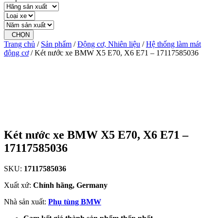
CHỌN
Trang chủ
/
Sản phẩm
/
Động cơ, Nhiên liệu
/
Hệ thống làm mát
động cơ
/ Két nước xe BMW X5 E70, X6 E71 – 17117585036
Két nước xe BMW X5 E70, X6 E71 –
17117585036
SKU:
17117585036
Xuất xứ:
Chính hãng, Germany
Nhà sản xuất:
Phụ tùng BMW