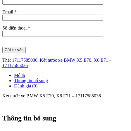
Email *
Số điện thoại *
Thẻ:
17117585036
,
Két nước xe BMW X5 E70
,
X6 E71 -
17117585036
Mô tả
Thông tin bổ sung
Đánh giá (0)
Két nước xe BMW X5 E70, X6 E71 – 17117585036
Thông tin bổ sung