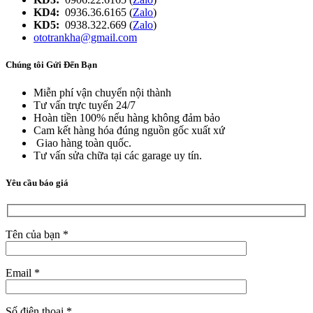
KD4:
0936.36.6165 (
Zalo
)
KD5:
0938.322.669 (
Zalo
)
ototrankha@gmail.com
Chúng tôi Gửi Đến Bạn
Miễn phí vận chuyển nội thành
Tư vấn trực tuyến 24/7
Hoàn tiền 100% nếu hàng không đảm bảo
Cam kết hàng hóa đúng nguồn gốc xuất xứ
Giao hàng toàn quốc.
Tư vấn sửa chữa tại các garage uy tín.
Yêu cầu báo giá
Tên của bạn *
Email *
Số điện thoại *