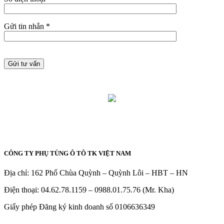
Gửi tin nhắn *
CÔNG TY PHỤ TÙNG Ô TÔ TK VIỆT NAM
Địa chỉ: 162 Phố Chùa Quỳnh – Quỳnh Lôi – HBT – HN
Điện thoại: 04.62.78.1159 – 0988.01.75.76 (Mr. Kha)
Giấy phép Đăng ký kinh doanh số 0106636349