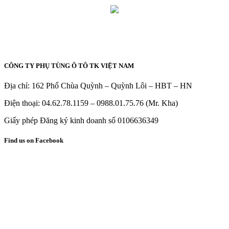
CÔNG TY PHỤ TÙNG Ô TÔ TK VIỆT NAM
Địa chỉ: 162 Phố Chùa Quỳnh – Quỳnh Lôi – HBT – HN
Điện thoại: 04.62.78.1159 – 0988.01.75.76 (Mr. Kha)
Giấy phép Đăng ký kinh doanh số 0106636349
Find us on Facebook