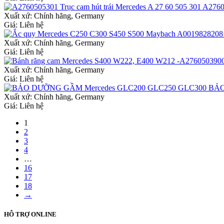
A27605
Xuất xứ:
Chính hãng, Germany
Giá: Liên hệ
Xuất xứ:
Chính hãng, Germany
Giá: Liên hệ
Xuất xứ:
Chính hãng, Germany
Giá: Liên hệ
BẢO
Xuất xứ:
Chính hãng, Germany
Giá: Liên hệ
1
2
3
4
…
16
17
18
→
HỖ TRỢ ONLINE