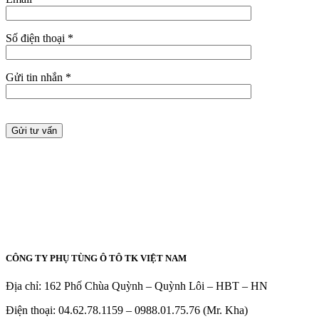
Số điện thoại *
Gửi tin nhắn *
CÔNG TY PHỤ TÙNG Ô TÔ TK VIỆT NAM
Địa chỉ: 162 Phố Chùa Quỳnh – Quỳnh Lôi – HBT – HN
Điện thoại: 04.62.78.1159 – 0988.01.75.76 (Mr. Kha)