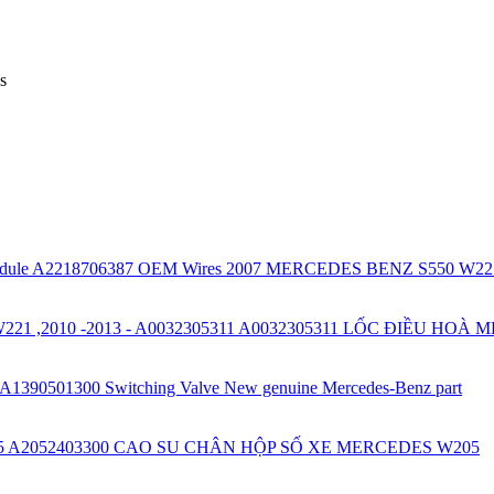
s
2007 MERCEDES BENZ S550 W221 T
A0032305311 LỐC ĐIỀU HOÀ ME
A1390501300 Switching Valve New genuine Mercedes-Benz part
A2052403300 CAO SU CHÂN HỘP SỐ XE MERCEDES W205