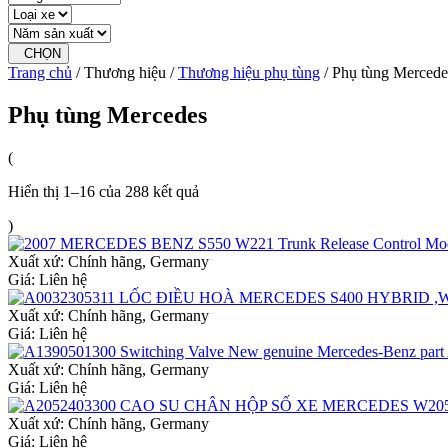
CHỌN
Trang chủ
/ Thương hiệu /
Thương hiệu phụ tùng
/ Phụ tùng Mercede
Phụ tùng Mercedes
(
Hiển thị 1–16 của 288 kết quả
)
Xuất xứ:
Chính hãng, Germany
Giá: Liên hệ
Xuất xứ:
Chính hãng, Germany
Giá: Liên hệ
Xuất xứ:
Chính hãng, Germany
Giá: Liên hệ
Xuất xứ:
Chính hãng, Germany
Giá: Liên hệ