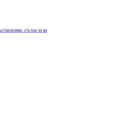
A2760503900, 276 050 39 00