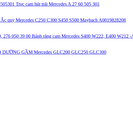
05301 Trục cam hút trái Mercedes A 27 60 505 301
Ắc quy Mercedes C250 C300 S450 S500 Maybach A0019828208
Bánh răng cam Mercedes S400 W222, E400 W212 -
 DƯỠNG GẦM Mercedes GLC200 GLC250 GLC300