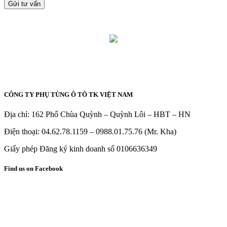
CÔNG TY PHỤ TÙNG Ô TÔ TK VIỆT NAM
Địa chỉ: 162 Phố Chùa Quỳnh – Quỳnh Lôi – HBT – HN
Điện thoại: 04.62.78.1159 – 0988.01.75.76 (Mr. Kha)
Giấy phép Đăng ký kinh doanh số 0106636349
Find us on Facebook