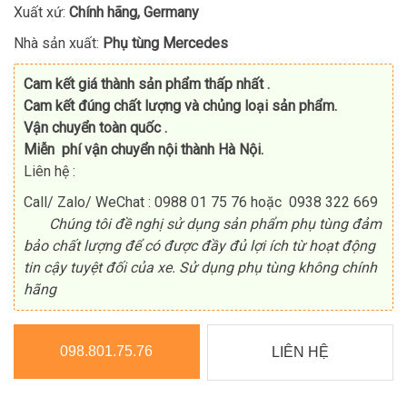
Xuất xứ:
Chính hãng, Germany
Nhà sản xuất:
Phụ tùng Mercedes
Cam kết giá thành sản phẩm thấp nhất .
Cam kết đúng chất lượng và chủng loại sản phẩm.
Vận chuyển toàn quốc .
Miễn phí vận chuyển nội thành Hà Nội.
Liên hệ :
Call/ Zalo/ WeChat : 0988 01 75 76 hoặc 0938 322 669
Chúng tôi đề nghị sử dụng sản phẩm phụ tùng đảm
bảo chất lượng để có được đầy đủ lợi ích từ hoạt động
tin cậy tuyệt đối của xe. Sử dụng phụ tùng không chính
hãng
098.801.75.76
LIÊN HỆ