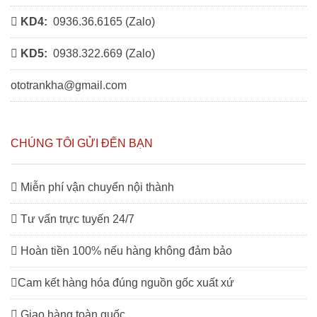
KD4:
0936.36.6165 (
Zalo
)
KD5:
0938.322.669 (
Zalo
)
ototrankha@gmail.com
CHÚNG TÔI GỬI ĐẾN BẠN
Miễn phí vận chuyển nội thành
Tư vấn trực tuyến 24/7
Hoàn tiền 100% nếu hàng không đảm bảo
Cam kết hàng hóa đúng nguồn gốc xuất xứ
Giao hàng toàn quốc.