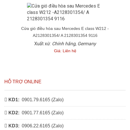
Cửa gió điều hòa sau Mercedes E class W212 -
A2128301354/ A 2128301354 9116
Xuất xứ:
Chính hãng, Germany
Giá: Liên hệ
HỖ TRỢ ONLINE
KD1:
0901.79.6165 (
Zalo
)
KD2:
0901.77.6165 (
Zalo
)
KD3:
0906.22.6165 (
Zalo
)