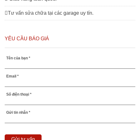
Tư vấn sửa chữa tại các garage uy tín.
YÊU CẦU BÁO GIÁ
Tên của bạn *
Email *
Số điện thoại *
Gửi tin nhắn *