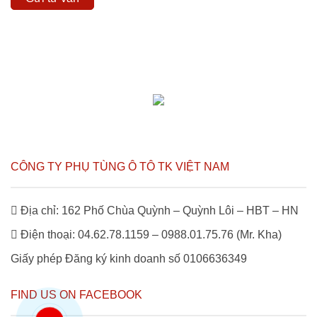
CÔNG TY PHỤ TÙNG Ô TÔ TK VIỆT NAM
Địa chỉ: 162 Phố Chùa Quỳnh – Quỳnh Lôi – HBT – HN
Điện thoại: 04.62.78.1159 – 0988.01.75.76 (Mr. Kha)
Giấy phép Đăng ký kinh doanh số 0106636349
FIND US ON FACEBOOK