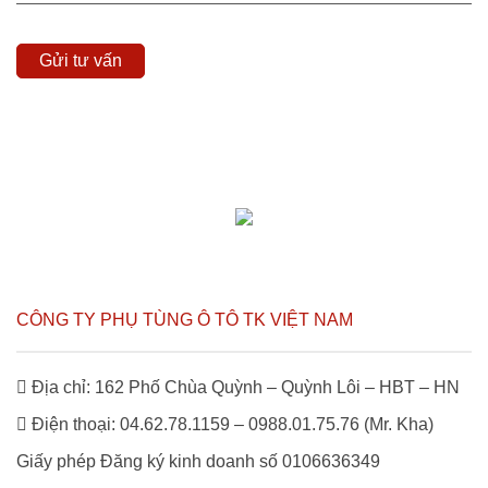
CÔNG TY PHỤ TÙNG Ô TÔ TK VIỆT NAM
Địa chỉ: 162 Phố Chùa Quỳnh – Quỳnh Lôi – HBT – HN
Điện thoại: 04.62.78.1159 – 0988.01.75.76 (Mr. Kha)
Giấy phép Đăng ký kinh doanh số 0106636349