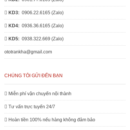
KD3:
0906.22.6165 (
Zalo
)
KD4:
0936.36.6165 (
Zalo
)
KD5:
0938.322.669 (
Zalo
)
ototrankha@gmail.com
CHÚNG TÔI GỬI ĐẾN BẠN
Miễn phí vận chuyển nội thành
Tư vấn trực tuyến 24/7
Hoàn tiền 100% nếu hàng không đảm bảo