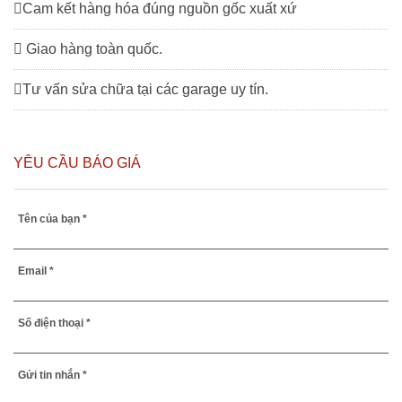
Cam kết hàng hóa đúng nguồn gốc xuất xứ
Giao hàng toàn quốc.
Tư vấn sửa chữa tại các garage uy tín.
YÊU CẦU BÁO GIÁ
Tên của bạn *
Email *
Số điện thoại *
Gửi tin nhắn *