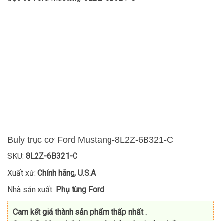
Buly trục cơ Ford Mustang-8L2Z-6B321-C
SKU:
8L2Z-6B321-C
Xuất xứ:
Chính hãng, U.S.A
Nhà sản xuất:
Phụ tùng Ford
Cam kết giá thành sản phẩm thấp nhất .