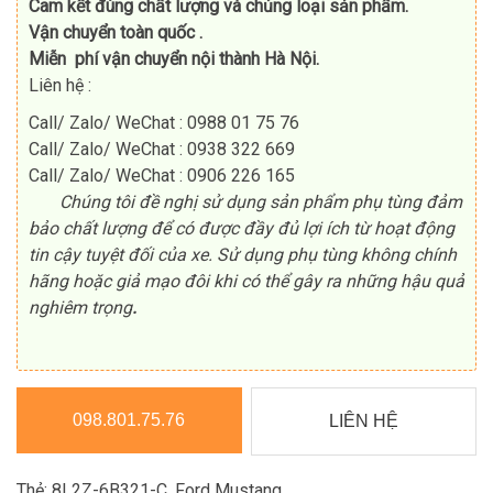
Cam kết đúng chất lượng và chủng loại sản phẩm.
Vận chuyển toàn quốc .
Miễn phí vận chuyển nội thành Hà Nội.
Liên hệ :
Call/ Zalo/ WeChat : 0988 01 75 76
Call/ Zalo/ WeChat : 0938 322 669
Call/ Zalo/ WeChat : 0906 226 165
Chúng tôi đề nghị sử dụng sản phẩm phụ tùng đảm
bảo chất lượng để có được đầy đủ lợi ích từ hoạt động
tin cậy tuyệt đối của xe. Sử dụng phụ tùng không chính
hãng hoặc giả mạo đôi khi có thể gây ra những hậu quả
nghiêm trọng
.
098.801.75.76
LIÊN HỆ
Thẻ:
8L2Z-6B321-C
,
Ford Mustang