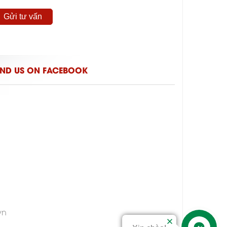
IND US ON FACEBOOK
vn