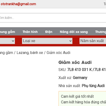
:
ototrankha@gmail.com
T
Khung gầm
Thân hình
Điện
Nâng đời xe sang
Thương
Hệ thống cửa sổ trời và các cửa sổ
hung gầm
/
Lazang, bánh xe
/ Giảm xóc Audi
Giảm xóc Audi
SKU:
7L8 413 031 K /7L8 41
Xuất xứ:
Germany
Nhà sản xuất:
Phụ tùng Audi
Cam kết giá tốt nhất
Cam kết hàng hóa đúng chấ