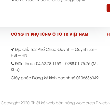
CÔNG TY PHỤ TÙNG Ô TÔ TK VIỆT NAM
F
Địa chỉ: 162 Phố Chùa Quỳnh – Quỳnh Lôi –
HBT – HN
Điện thoại: 04.62.78.1159 – 0988.01.75.76 (Mr.
Kha)
Giấy phép Đăng ký kinh doanh số 0106636349
 Copyright 2020.
Thiết kế web bán hàng wordpress E-web.