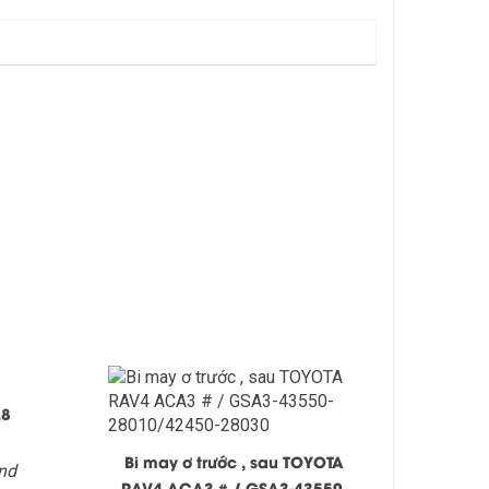
.8
Bi may ơ trước , sau TOYOTA
nd
RAV4 ACA3 # / GSA3-43550-