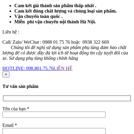
Cam kết giá thành sản phẩm thấp nhất .
Cam kết đúng chất lượng và chủng loại sản phẩm.
Vận chuyển toàn quốc .
Miễn phí vận chuyển nội thành Hà Nội.
Liên hệ :
Call/ Zalo/ WeChat : 0988 01 75 76 hoặc 0938 322 669
Chúng tôi đề nghị sử dụng sản phẩm phụ tùng đảm bảo chất
lượng để có được đầy đủ lợi ích từ hoạt động tin cậy tuyệt đối của
xe. Sử dụng phụ tùng không chính hãng
HOTLINE:
098.801.75.76
LIÊN HỆ
×
Tư vấn sản phẩm
Tên của bạn *
Email *