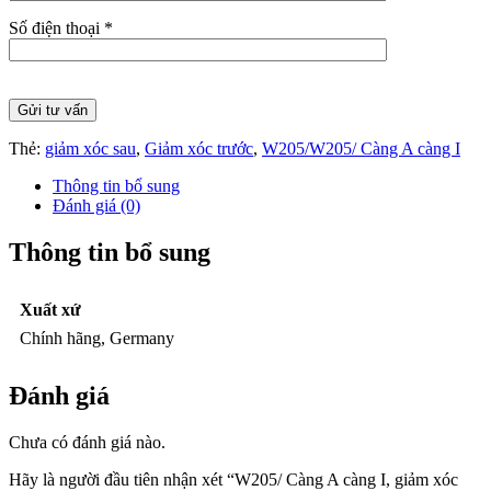
Số điện thoại *
Thẻ:
giảm xóc sau
,
Giảm xóc trước
,
W205/W205/ Càng A càng I
Thông tin bổ sung
Đánh giá (0)
Thông tin bổ sung
Xuất xứ
Chính hãng, Germany
Đánh giá
Chưa có đánh giá nào.
Hãy là người đầu tiên nhận xét “W205/ Càng A càng I, giảm xóc