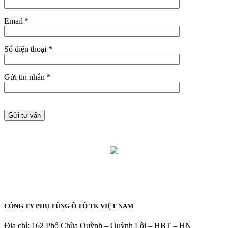
Email *
Số điện thoại *
Gửi tin nhắn *
CÔNG TY PHỤ TÙNG Ô TÔ TK VIỆT NAM
Địa chỉ: 162 Phố Chùa Quỳnh – Quỳnh Lôi – HBT – HN