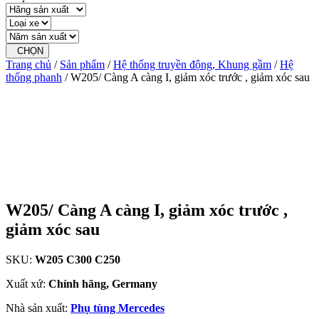
CHỌN
Trang chủ
/
Sản phẩm
/
Hệ thống truyền động, Khung gầm
/
Hệ
thống phanh
/ W205/ Càng A càng I, giảm xóc trước , giảm xóc sau
W205/ Càng A càng I, giảm xóc trước ,
giảm xóc sau
SKU:
W205 C300 C250
Xuất xứ:
Chính hãng, Germany
Nhà sản xuất:
Phụ tùng Mercedes