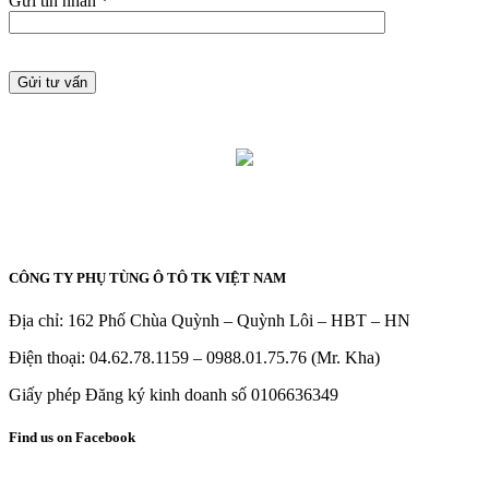
Gửi tin nhắn *
CÔNG TY PHỤ TÙNG Ô TÔ TK VIỆT NAM
Địa chỉ: 162 Phố Chùa Quỳnh – Quỳnh Lôi – HBT – HN
Điện thoại: 04.62.78.1159 – 0988.01.75.76 (Mr. Kha)
Giấy phép Đăng ký kinh doanh số 0106636349
Find us on Facebook