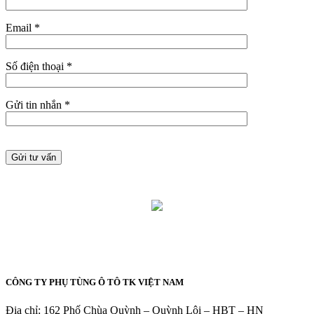
Email *
Số điện thoại *
Gửi tin nhắn *
CÔNG TY PHỤ TÙNG Ô TÔ TK VIỆT NAM
Địa chỉ: 162 Phố Chùa Quỳnh – Quỳnh Lôi – HBT – HN