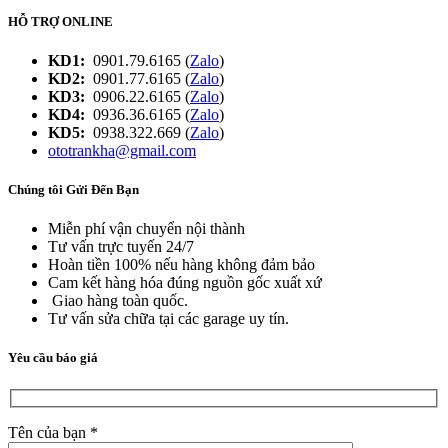
HỖ TRỢ ONLINE
KD1:
0901.79.6165 (
Zalo
)
KD2:
0901.77.6165 (
Zalo
)
KD3:
0906.22.6165 (
Zalo
)
KD4:
0936.36.6165 (
Zalo
)
KD5:
0938.322.669 (
Zalo
)
ototrankha@gmail.com
Chúng tôi Gửi Đến Bạn
Miễn phí vận chuyển nội thành
Tư vấn trực tuyến 24/7
Hoàn tiền 100% nếu hàng không đảm bảo
Cam kết hàng hóa đúng nguồn gốc xuất xứ
Giao hàng toàn quốc.
Tư vấn sửa chữa tại các garage uy tín.
Yêu cầu báo giá
Tên của bạn *