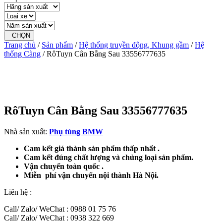
CHỌN
Trang chủ
/
Sản phẩm
/
Hệ thống truyền động, Khung gầm
/
Hệ
thống Càng
/ RôTuyn Cân Bằng Sau 33556777635
RôTuyn Cân Bằng Sau 33556777635
Nhà sản xuất:
Phụ tùng BMW
Cam kết giá thành sản phẩm thấp nhất .
Cam kết đúng chất lượng và chủng loại sản phẩm.
Vận chuyển toàn quốc .
Miễn phí vận chuyển nội thành Hà Nội.
Liên hệ :
Call/ Zalo/ WeChat : 0988 01 75 76
Call/ Zalo/ WeChat : 0938 322 669