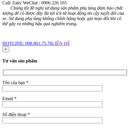
Call/ Zalo/ WeChat : 0906 226 165
Chúng tôi đề nghị sử dụng sản phẩm phụ tùng đảm bảo chất
lượng để có được đầy đủ lợi ích từ hoạt động tin cậy tuyệt đối của
xe. Sử dụng phụ tùng không chính hãng hoặc giả mạo đôi khi có
thể gây ra những hậu quả nghiêm trọng
.
HOTLINE:
098.801.75.76
LIÊN HỆ
×
Tư vấn sản phẩm
Tên của bạn *
Email *
Số điện thoại *