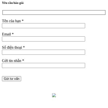
Yêu cầu báo giá
Tên của bạn *
Email *
Số điện thoại *
Gửi tin nhắn *