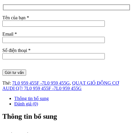
Tên của bạn *
Email *
Số điện thoại *
Thẻ:
7L0 959 455F -7L0 959 455G
,
QUẠT GIÓ ĐỘNG CƠ
AUDI Q7/ 7L0 959 455F -7L0 959 455G
Thông tin bổ sung
Đánh giá (0)
Thông tin bổ sung