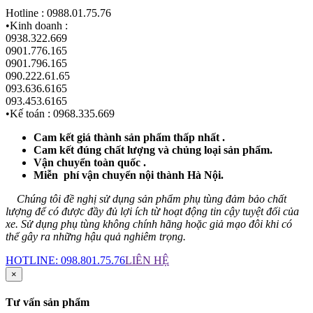
Hotline :
0988.01.75.76
•Kinh doanh :
0938.322.669
0901.776.165
0901.796.165
090.222.61.65
093.636.6165
093.453.6165
•Kế toán :
0968.335.669
Cam kết giá thành sản phẩm thấp nhất .
Cam kết đúng chất lượng và chủng loại sản phẩm.
Vận chuyển toàn quốc .
Miễn phí vận chuyển nội thành Hà Nội.
Chúng tôi đề nghị sử dụng sản phẩm phụ tùng đảm bảo chất
lượng để có được đầy đủ lợi ích từ hoạt động tin cậy tuyệt đối của
xe. Sử dụng phụ tùng không chính hãng hoặc giả mạo đôi khi có
thể gây ra những hậu quả nghiêm trọng.
HOTLINE:
098.801.75.76
LIÊN HỆ
×
Tư vấn sản phẩm