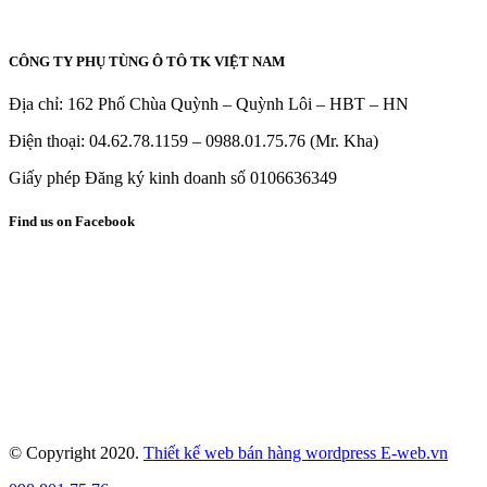
CÔNG TY PHỤ TÙNG Ô TÔ TK VIỆT NAM
Địa chỉ: 162 Phố Chùa Quỳnh – Quỳnh Lôi – HBT – HN
Điện thoại: 04.62.78.1159 – 0988.01.75.76 (Mr. Kha)
Giấy phép Đăng ký kinh doanh số 0106636349
Find us on Facebook
© Copyright 2020.
Thiết kế web bán hàng wordpress E-web.vn