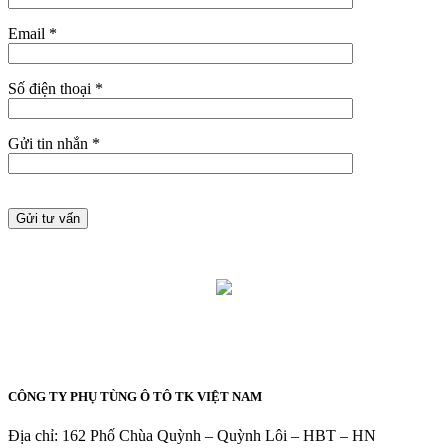
Email *
Số điện thoại *
Gửi tin nhắn *
CÔNG TY PHỤ TÙNG Ô TÔ TK VIỆT NAM
Địa chỉ: 162 Phố Chùa Quỳnh – Quỳnh Lôi – HBT – HN