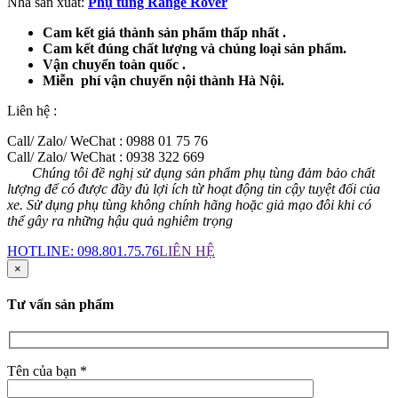
Nhà sản xuất:
Phụ tùng Range Rover
Cam kết giá thành sản phẩm thấp nhất .
Cam kết đúng chất lượng và chủng loại sản phẩm.
Vận chuyển toàn quốc .
Miễn phí vận chuyển nội thành Hà Nội.
Liên hệ :
Call/ Zalo/ WeChat : 0988 01 75 76
Call/ Zalo/ WeChat : 0938 322 669
Chúng tôi đề nghị sử dụng sản phẩm phụ tùng đảm bảo chất
lượng để có được đầy đủ lợi ích từ hoạt động tin cậy tuyệt đối của
xe. Sử dụng phụ tùng không chính hãng hoặc giả mạo đôi khi có
thể gây ra những hậu quả nghiêm trọng
HOTLINE:
098.801.75.76
LIÊN HỆ
×
Tư vấn sản phẩm
Tên của bạn *