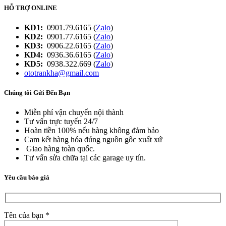
HỖ TRỢ ONLINE
KD1:
0901.79.6165 (
Zalo
)
KD2:
0901.77.6165 (
Zalo
)
KD3:
0906.22.6165 (
Zalo
)
KD4:
0936.36.6165 (
Zalo
)
KD5:
0938.322.669 (
Zalo
)
ototrankha@gmail.com
Chúng tôi Gửi Đến Bạn
Miễn phí vận chuyển nội thành
Tư vấn trực tuyến 24/7
Hoàn tiền 100% nếu hàng không đảm bảo
Cam kết hàng hóa đúng nguồn gốc xuất xứ
Giao hàng toàn quốc.
Tư vấn sửa chữa tại các garage uy tín.
Yêu cầu báo giá
Tên của bạn *