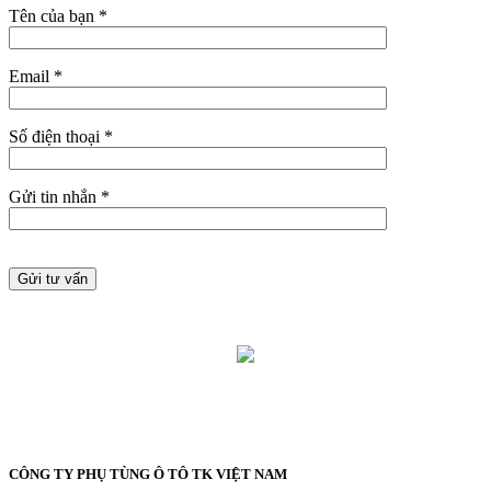
Tên của bạn *
Email *
Số điện thoại *
Gửi tin nhắn *
CÔNG TY PHỤ TÙNG Ô TÔ TK VIỆT NAM