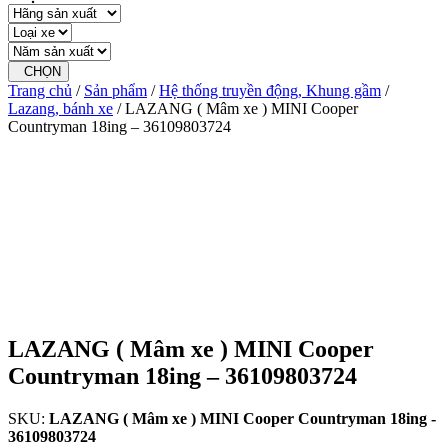
CHỌN
Trang chủ
/
Sản phẩm
/
Hệ thống truyền động, Khung gầm
/
Lazang, bánh xe
/ LAZANG ( Mâm xe ) MINI Cooper
Countryman 18ing – 36109803724
LAZANG ( Mâm xe ) MINI Cooper
Countryman 18ing – 36109803724
SKU:
LAZANG ( Mâm xe ) MINI Cooper Countryman 18ing -
36109803724