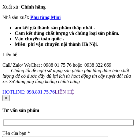
Xuất xứ:
Chính hãng
Nhà sản xuất:
Phụ tùng Mini
am kết giá thành sản phẩm thấp nhất .
Cam kết đúng chất lượng và chủng loại sản phẩm.
Vận chuyển toàn quốc .
Miễn phí vận chuyển nội thành Hà Nội.
Liên hệ :
Call/ Zalo/ WeChat : 0988 01 75 76 hoặc 0938 322 669
Chúng tôi đề nghị sử dụng sản phẩm phụ tùng đảm bảo chất
lượng để có được đầy đủ lợi ích từ hoạt động tin cậy tuyệt đối của
xe. Sử dụng phụ tùng không chính hãng
HOTLINE:
098.801.75.76
LIÊN HỆ
×
Tư vấn sản phẩm
Tên của bạn *