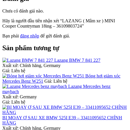
Chưa có đánh giá nào.
Hãy là người đầu tiên nhận xét “LAZANG ( Mâm xe ) MINI
Cooper Countryman 18ing – 36109803724”
Bạn phải
đăng nhập
để gửi đánh giá.
Sản phẩm tương tự
Lazang BMW 7 841 227
Xuất xứ:
Chính hãng, Germany
Giá: Liên hệ
Bóng hơi giảm xóc
Mercedes Benz W251
Giá: Liên hệ
Lazang Mercedes benz
maybach
Xuất xứ:
Germany
Giá: Liên hệ
BI MOAY Ơ SAU XE BMW 525I E39 – 33411095652 CHÍNH
HÃNG
Xuất xứ:
Chính hãng, Germany