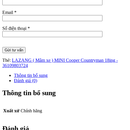
Email *
Số điện thoại *
Thẻ:
LAZANG ( Mâm xe ) MINI Cooper Countryman 18ing -
36109803724
Thông tin bổ sung
Đánh giá (0)
Thông tin bổ sung
Xuất xứ
Chính hãng
Đánh giá