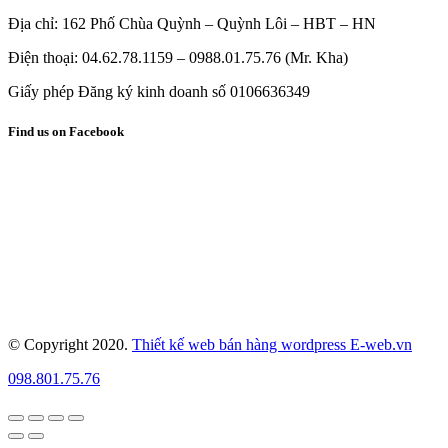
Địa chỉ: 162 Phố Chùa Quỳnh – Quỳnh Lôi – HBT – HN
Điện thoại: 04.62.78.1159 – 0988.01.75.76 (Mr. Kha)
Giấy phép Đăng ký kinh doanh số 0106636349
Find us on Facebook
© Copyright 2020.
Thiết kế web bán hàng wordpress E-web.vn
098.801.75.76