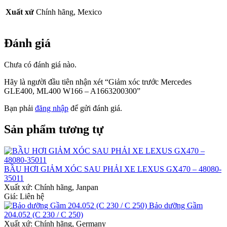
Xuất xứ
Chính hãng, Mexico
Đánh giá
Chưa có đánh giá nào.
Hãy là người đầu tiên nhận xét “Giảm xóc trước Mercedes
GLE400, ML400 W166 – A1663200300”
Bạn phải
đăng nhập
để gửi đánh giá.
Sản phẩm tương tự
BẦU HƠI GIẢM XÓC SAU PHẢI XE LEXUS GX470 – 48080-
35011
Xuất xứ:
Chính hãng, Janpan
Giá: Liên hệ
Bảo dưỡng Gầm
204.052 (C 230 / C 250)
Xuất xứ:
Chính hãng, Germany