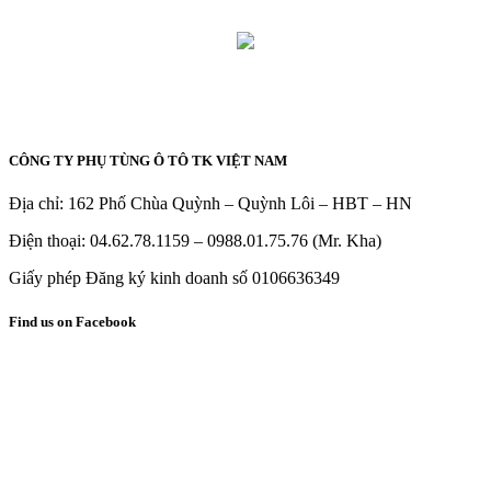
CÔNG TY PHỤ TÙNG Ô TÔ TK VIỆT NAM
Địa chỉ: 162 Phố Chùa Quỳnh – Quỳnh Lôi – HBT – HN
Điện thoại: 04.62.78.1159 – 0988.01.75.76 (Mr. Kha)
Giấy phép Đăng ký kinh doanh số 0106636349
Find us on Facebook