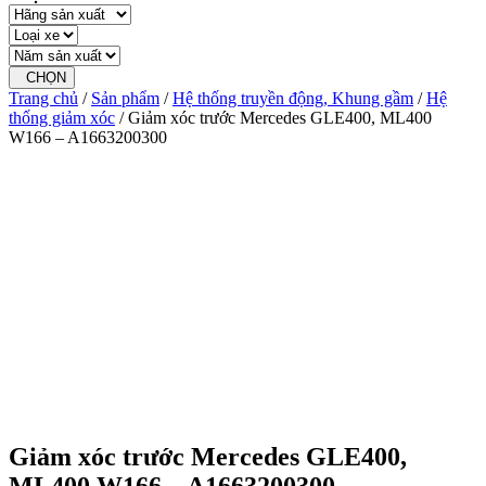
CHỌN
Trang chủ
/
Sản phẩm
/
Hệ thống truyền động, Khung gầm
/
Hệ
thống giảm xóc
/ Giảm xóc trước Mercedes GLE400, ML400
W166 – A1663200300
Giảm xóc trước Mercedes GLE400,
ML400 W166 – A1663200300