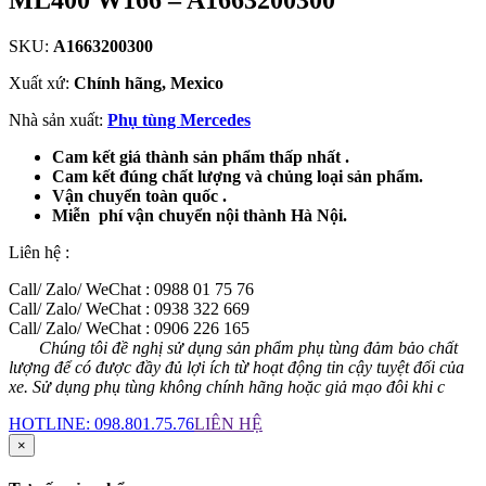
SKU:
A1663200300
Xuất xứ:
Chính hãng, Mexico
Nhà sản xuất:
Phụ tùng Mercedes
Cam kết giá thành sản phẩm thấp nhất .
Cam kết đúng chất lượng và chủng loại sản phẩm.
Vận chuyển toàn quốc .
Miễn phí vận chuyển nội thành Hà Nội.
Liên hệ :
Call/ Zalo/ WeChat : 0988 01 75 76
Call/ Zalo/ WeChat : 0938 322 669
Call/ Zalo/ WeChat : 0906 226 165
Chúng tôi đề nghị sử dụng sản phẩm phụ tùng đảm bảo chất
lượng để có được đầy đủ lợi ích từ hoạt động tin cậy tuyệt đối của
xe. Sử dụng phụ tùng không chính hãng hoặc giả mạo đôi khi c
HOTLINE:
098.801.75.76
LIÊN HỆ
×