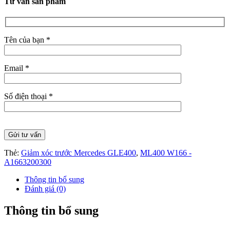
Tư vấn sản phẩm
Tên của bạn *
Email *
Số điện thoại *
Thẻ:
Giảm xóc trước Mercedes GLE400
,
ML400 W166 -
A1663200300
Thông tin bổ sung
Đánh giá (0)
Thông tin bổ sung