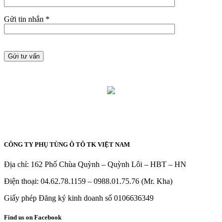
Gửi tin nhắn *
CÔNG TY PHỤ TÙNG Ô TÔ TK VIỆT NAM
Địa chỉ: 162 Phố Chùa Quỳnh – Quỳnh Lôi – HBT – HN
Điện thoại: 04.62.78.1159 – 0988.01.75.76 (Mr. Kha)
Giấy phép Đăng ký kinh doanh số 0106636349
Find us on Facebook