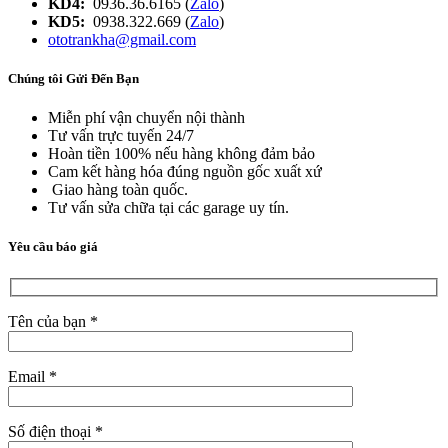
KD4:
0936.36.6165 (
Zalo
)
KD5:
0938.322.669 (
Zalo
)
ototrankha@gmail.com
Chúng tôi Gửi Đến Bạn
Miễn phí vận chuyển nội thành
Tư vấn trực tuyến 24/7
Hoàn tiền 100% nếu hàng không đảm bảo
Cam kết hàng hóa đúng nguồn gốc xuất xứ
Giao hàng toàn quốc.
Tư vấn sửa chữa tại các garage uy tín.
Yêu cầu báo giá
Tên của bạn *
Email *
Số điện thoại *