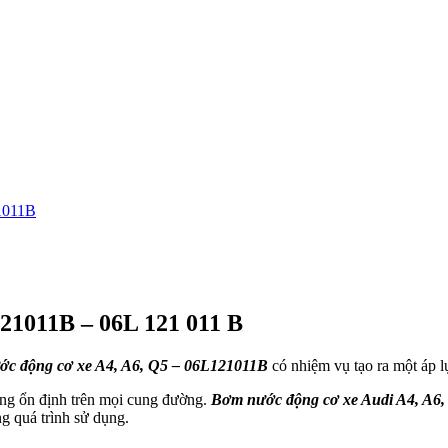
1011B
21011B – 06L 121 011 B
c động cơ xe A4, A6, Q5 – 06L121011B
có nhiệm vụ tạo ra một áp l
ộng ổn định trên mọi cung đường.
Bơm nước động cơ xe Audi A4, A6,
ng quá trình sử dụng.