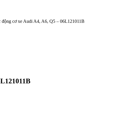
 động cơ xe Audi A4, A6, Q5 – 06L121011B
06L121011B