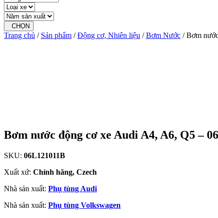
CHỌN
Trang chủ
/
Sản phẩm
/
Động cơ, Nhiên liệu
/
Bơm Nước
/ Bơm nước
Bơm nước động cơ xe Audi A4, A6, Q5 – 
SKU:
06L121011B
Xuất xứ:
Chính hãng, Czech
Nhà sản xuất:
Phụ tùng Audi
Nhà sản xuất:
Phụ tùng Volkswagen