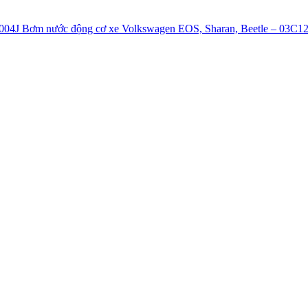
Bơm nước động cơ xe Volkswagen EOS, Sharan, Beetle – 03C1