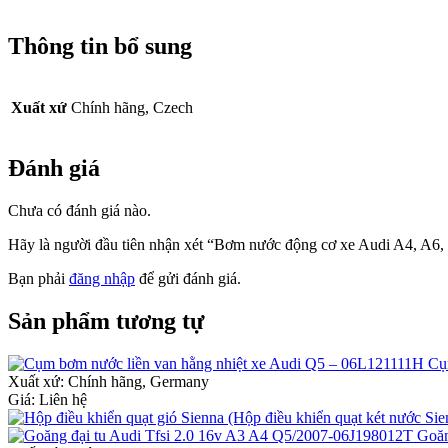
Thông tin bổ sung
Xuất xứ
Chính hãng, Czech
Đánh giá
Chưa có đánh giá nào.
Hãy là người đầu tiên nhận xét “Bơm nước động cơ xe Audi A4, A
Bạn phải
đăng nhập
để gửi đánh giá.
Sản phẩm tương tự
Cụ
Xuất xứ:
Chính hãng, Germany
Giá: Liên hệ
Goăn