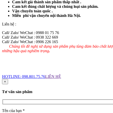
Cam kết giá thành sản phẩm thấp nhất .
Cam kết đúng chất lượng và chủng loại sản phẩm.
Vận chuyển toàn quốc .
Miễn phí vận chuyển nội thành Hà Nội.
Liên hệ :
Call/ Zalo/ WeChat : 0988 01 75 76
Call/ Zalo/ WeChat : 0938 322 669
Call/ Zalo/ WeChat : 0906 226 165
Chúng tôi đề nghị sử dụng sản phẩm phụ tùng đảm bảo chất lượng
những hậu quả nghiêm trọng
.
HOTLINE:
098.801.75.76
LIÊN HỆ
×
Tư vấn sản phẩm
Tên của bạn *