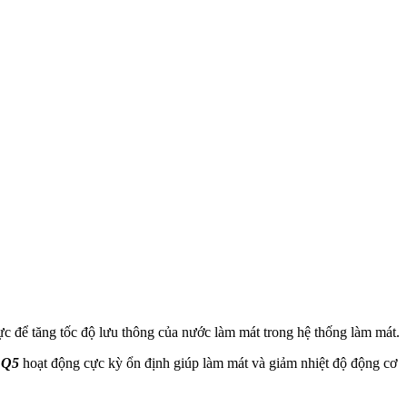
ực để tăng tốc độ lưu thông của nước làm mát trong hệ thống làm mát.
 Q5
hoạt động cực kỳ ổn định giúp làm mát và giảm nhiệt độ động cơ