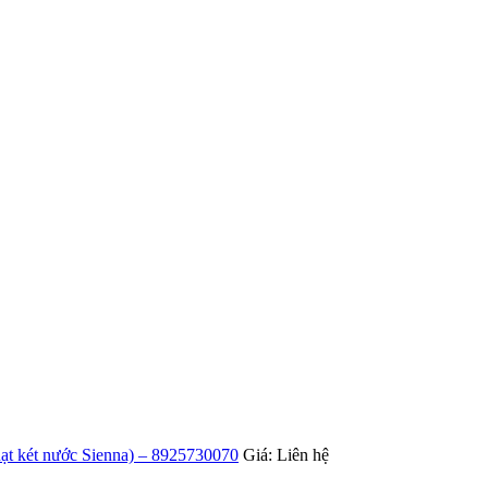
uạt két nước Sienna) – 8925730070
Giá: Liên hệ