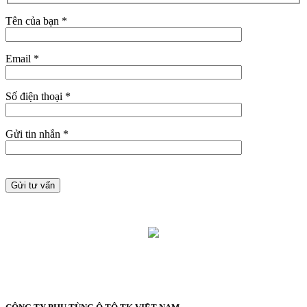
Tên của bạn *
Email *
Số điện thoại *
Gửi tin nhắn *