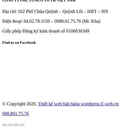
CÔNG TY PHỤ TÙNG Ô TÔ TK VIỆT NAM
Địa chỉ: 162 Phố Chùa Quỳnh – Quỳnh Lôi – HBT – HN
Điện thoại: 04.62.78.1159 – 0988.01.75.76 (Mr. Kha)
Giấy phép Đăng ký kinh doanh số 0106636349
Find us on Facebook
© Copyright 2020.
Thiết kế web bán hàng wordpress E-web.vn
098.801.75.76