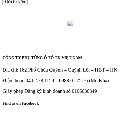
CÔNG TY PHỤ TÙNG Ô TÔ TK VIỆT NAM
Địa chỉ: 162 Phố Chùa Quỳnh – Quỳnh Lôi – HBT – HN
Điện thoại: 04.62.78.1159 – 0988.01.75.76 (Mr. Kha)
Giấy phép Đăng ký kinh doanh số 0106636349
Find us on Facebook