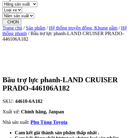
CHỌN
Trang chủ
/
Sản phẩm
/
Hệ thống truyền động, Khung gầm
/
Hệ
thống phanh
/ Bầu trợ lực phanh-LAND CRUISER PRADO-
446106A182
Bầu trợ lực phanh-LAND CRUISER
PRADO-446106A182
SKU:
44610-6A182
Xuất xứ:
Chính hãng, Janpan
Nhà sản xuất:
Phụ Tùng Toyota
Cam kết giá thành sản phẩm thấp nhất .