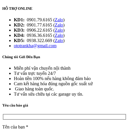
HỖ TRỢ ONLINE
KD1:
0901.79.6165 (
Zalo
)
KD2:
0901.77.6165 (
Zalo
)
KD3:
0906.22.6165 (
Zalo
)
KD4:
0936.36.6165 (
Zalo
)
KD5:
0938.322.669 (
Zalo
)
ototrankha@gmail.com
Chúng tôi Gửi Đến Bạn
Miễn phí vận chuyển nội thành
Tư vấn trực tuyến 24/7
Hoàn tiền 100% nếu hàng không đảm bảo
Cam kết hàng hóa đúng nguồn gốc xuất xứ
Giao hàng toàn quốc.
Tư vấn sửa chữa tại các garage uy tín.
Yêu cầu báo giá
Tên của bạn *