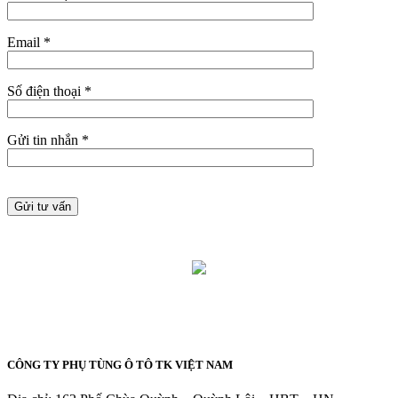
Email *
Số điện thoại *
Gửi tin nhắn *
CÔNG TY PHỤ TÙNG Ô TÔ TK VIỆT NAM