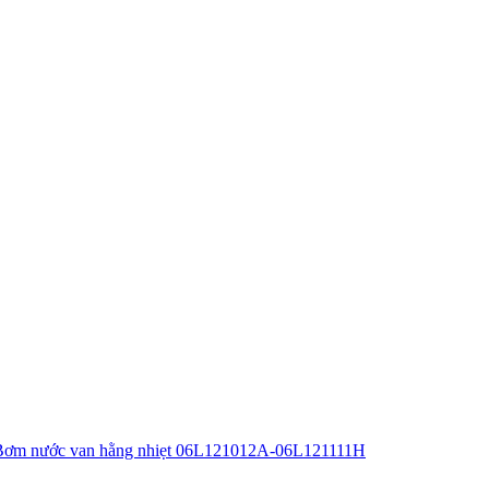
Bơm nước van hằng nhiẹt 06L121012A-06L121111H