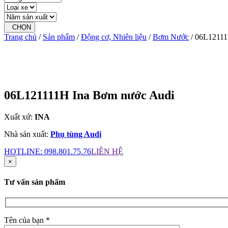
CHỌN
Trang chủ
/
Sản phẩm
/
Động cơ, Nhiên liệu
/
Bơm Nước
/ 06L12111
06L121111H Ina Bơm nước Audi
Xuất xứ:
INA
Nhà sản xuất:
Phụ tùng Audi
HOTLINE:
098.801.75.76
LIÊN HỆ
×
Tư vấn sản phẩm
Tên của bạn *