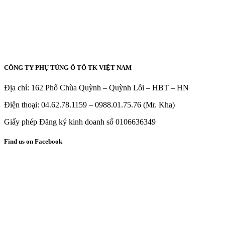
CÔNG TY PHỤ TÙNG Ô TÔ TK VIỆT NAM
Địa chỉ: 162 Phố Chùa Quỳnh – Quỳnh Lôi – HBT – HN
Điện thoại: 04.62.78.1159 – 0988.01.75.76 (Mr. Kha)
Giấy phép Đăng ký kinh doanh số 0106636349
Find us on Facebook