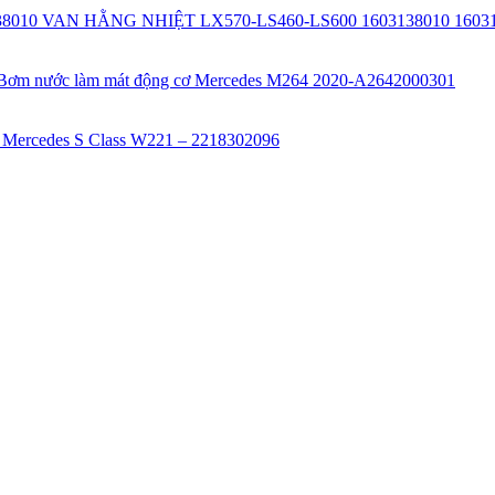
VAN HẰNG NHIỆT LX570-LS460-LS600 1603138010 16031
Bơm nước làm mát động cơ Mercedes M264 2020-A2642000301
 Mercedes S Class W221 – 2218302096