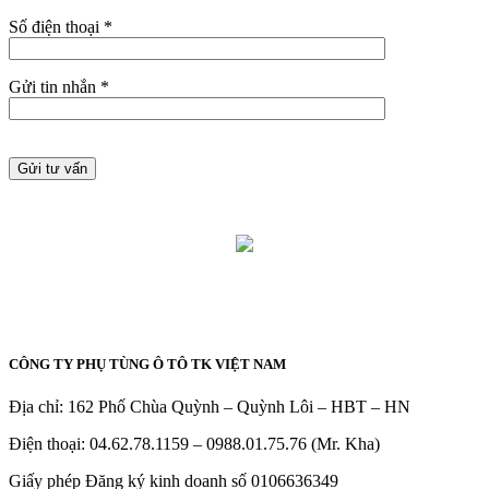
Số điện thoại *
Gửi tin nhắn *
CÔNG TY PHỤ TÙNG Ô TÔ TK VIỆT NAM
Địa chỉ: 162 Phố Chùa Quỳnh – Quỳnh Lôi – HBT – HN
Điện thoại: 04.62.78.1159 – 0988.01.75.76 (Mr. Kha)
Giấy phép Đăng ký kinh doanh số 0106636349