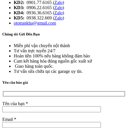
KD2:
0901.77.6165 (
Zalo
)
KD3:
0906.22.6165 (
Zalo
)
KD4:
0936.36.6165 (
Zalo
)
KD5:
0938.322.669 (
Zalo
)
ototrankha@gmail.com
Chúng tôi Gửi Đến Bạn
Miễn phí vận chuyển nội thành
Tư vấn trực tuyến 24/7
Hoàn tiền 100% nếu hàng không đảm bảo
Cam kết hàng hóa đúng nguồn gốc xuất xứ
Giao hàng toàn quốc.
Tư vấn sửa chữa tại các garage uy tín.
Yêu cầu báo giá
Tên của bạn *
Email *