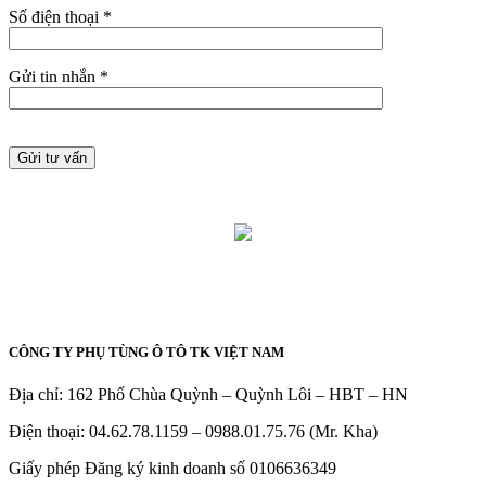
Số điện thoại *
Gửi tin nhắn *
CÔNG TY PHỤ TÙNG Ô TÔ TK VIỆT NAM
Địa chỉ: 162 Phố Chùa Quỳnh – Quỳnh Lôi – HBT – HN
Điện thoại: 04.62.78.1159 – 0988.01.75.76 (Mr. Kha)
Giấy phép Đăng ký kinh doanh số 0106636349