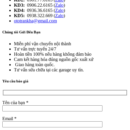
KD3:
0906.22.6165 (
Zalo
)
KD4:
0936.36.6165 (
Zalo
)
KD5:
0938.322.669 (
Zalo
)
ototrankha@gmail.com
Chúng tôi Gửi Đến Bạn
Miễn phí vận chuyển nội thành
Tư vấn trực tuyến 24/7
Hoàn tiền 100% nếu hàng không đảm bảo
Cam kết hàng hóa đúng nguồn gốc xuất xứ
Giao hàng toàn quốc.
Tư vấn sửa chữa tại các garage uy tín.
Yêu cầu báo giá
Tên của bạn *
Email *