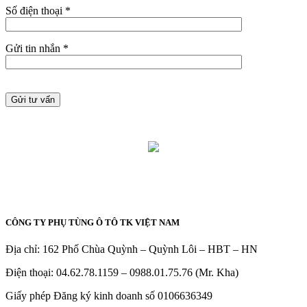
Số điện thoại *
Gửi tin nhắn *
CÔNG TY PHỤ TÙNG Ô TÔ TK VIỆT NAM
Địa chỉ: 162 Phố Chùa Quỳnh – Quỳnh Lôi – HBT – HN
Điện thoại: 04.62.78.1159 – 0988.01.75.76 (Mr. Kha)
Giấy phép Đăng ký kinh doanh số 0106636349