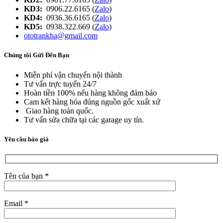
KD3:
0906.22.6165 (
Zalo
)
KD4:
0936.36.6165 (
Zalo
)
KD5:
0938.322.669 (
Zalo
)
ototrankha@gmail.com
Chúng tôi Gửi Đến Bạn
Miễn phí vận chuyển nội thành
Tư vấn trực tuyến 24/7
Hoàn tiền 100% nếu hàng không đảm bảo
Cam kết hàng hóa đúng nguồn gốc xuất xứ
Giao hàng toàn quốc.
Tư vấn sửa chữa tại các garage uy tín.
Yêu cầu báo giá
Tên của bạn *
Email *