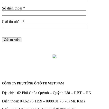
Số điện thoại *
Gửi tin nhắn *
CÔNG TY PHỤ TÙNG Ô TÔ TK VIỆT NAM
Địa chỉ: 162 Phố Chùa Quỳnh – Quỳnh Lôi – HBT – HN
Điện thoại: 04.62.78.1159 – 0988.01.75.76 (Mr. Kha)