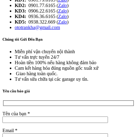
KD2:
0901.77.6165 (
Zalo
)
KD3:
0906.22.6165 (
Zalo
)
KD4:
0936.36.6165 (
Zalo
)
KD5:
0938.322.669 (
Zalo
)
ototrankha@gmail.com
Chúng tôi Gửi Đến Bạn
Miễn phí vận chuyển nội thành
Tư vấn trực tuyến 24/7
Hoàn tiền 100% nếu hàng không đảm bảo
Cam kết hàng hóa đúng nguồn gốc xuất xứ
Giao hàng toàn quốc.
Tư vấn sửa chữa tại các garage uy tín.
Yêu cầu báo giá
Tên của bạn *
Email *