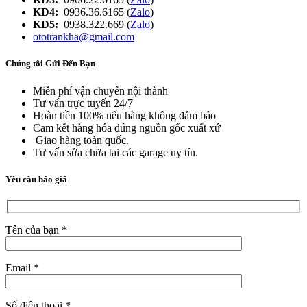
KD4:
0936.36.6165 (
Zalo
)
KD5:
0938.322.669 (
Zalo
)
ototrankha@gmail.com
Chúng tôi Gửi Đến Bạn
Miễn phí vận chuyển nội thành
Tư vấn trực tuyến 24/7
Hoàn tiền 100% nếu hàng không đảm bảo
Cam kết hàng hóa đúng nguồn gốc xuất xứ
Giao hàng toàn quốc.
Tư vấn sửa chữa tại các garage uy tín.
Yêu cầu báo giá
Tên của bạn *
Email *
Số điện thoại *