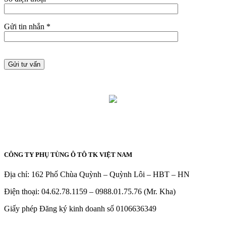
Gửi tin nhắn *
CÔNG TY PHỤ TÙNG Ô TÔ TK VIỆT NAM
Địa chỉ: 162 Phố Chùa Quỳnh – Quỳnh Lôi – HBT – HN
Điện thoại: 04.62.78.1159 – 0988.01.75.76 (Mr. Kha)
Giấy phép Đăng ký kinh doanh số 0106636349