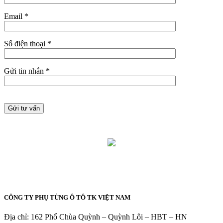
Email *
Số điện thoại *
Gửi tin nhắn *
CÔNG TY PHỤ TÙNG Ô TÔ TK VIỆT NAM
Địa chỉ: 162 Phố Chùa Quỳnh – Quỳnh Lôi – HBT – HN