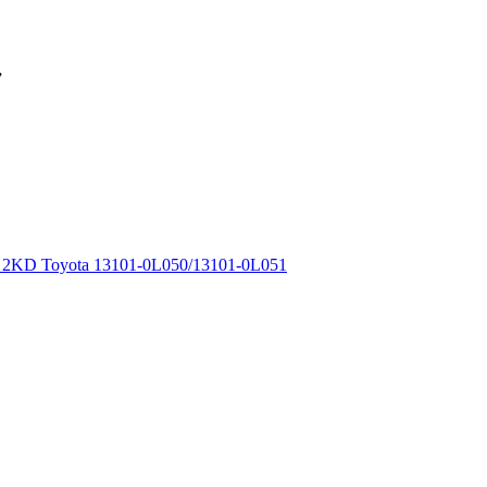
”
y 2KD Toyota 13101-0L050/13101-0L051