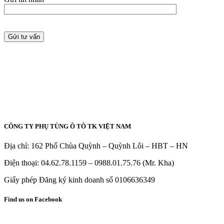
CÔNG TY PHỤ TÙNG Ô TÔ TK VIỆT NAM
Địa chỉ: 162 Phố Chùa Quỳnh – Quỳnh Lôi – HBT – HN
Điện thoại: 04.62.78.1159 – 0988.01.75.76 (Mr. Kha)
Giấy phép Đăng ký kinh doanh số 0106636349
Find us on Facebook