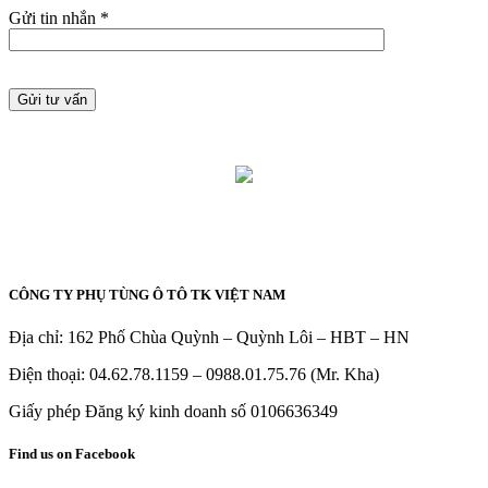
Gửi tin nhắn *
CÔNG TY PHỤ TÙNG Ô TÔ TK VIỆT NAM
Địa chỉ: 162 Phố Chùa Quỳnh – Quỳnh Lôi – HBT – HN
Điện thoại: 04.62.78.1159 – 0988.01.75.76 (Mr. Kha)
Giấy phép Đăng ký kinh doanh số 0106636349
Find us on Facebook