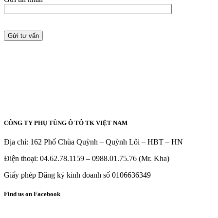
CÔNG TY PHỤ TÙNG Ô TÔ TK VIỆT NAM
Địa chỉ: 162 Phố Chùa Quỳnh – Quỳnh Lôi – HBT – HN
Điện thoại: 04.62.78.1159 – 0988.01.75.76 (Mr. Kha)
Giấy phép Đăng ký kinh doanh số 0106636349
Find us on Facebook