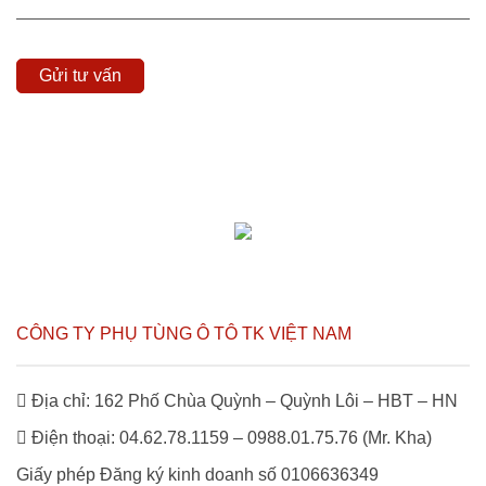
CÔNG TY PHỤ TÙNG Ô TÔ TK VIỆT NAM
Địa chỉ: 162 Phố Chùa Quỳnh – Quỳnh Lôi – HBT – HN
Điện thoại: 04.62.78.1159 – 0988.01.75.76 (Mr. Kha)
Giấy phép Đăng ký kinh doanh số 0106636349