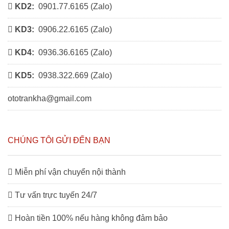
KD2:
0901.77.6165 (
Zalo
)
KD3:
0906.22.6165 (
Zalo
)
KD4:
0936.36.6165 (
Zalo
)
KD5:
0938.322.669 (
Zalo
)
ototrankha@gmail.com
CHÚNG TÔI GỬI ĐẾN BẠN
Miễn phí vận chuyển nội thành
Tư vấn trực tuyến 24/7
Hoàn tiền 100% nếu hàng không đảm bảo