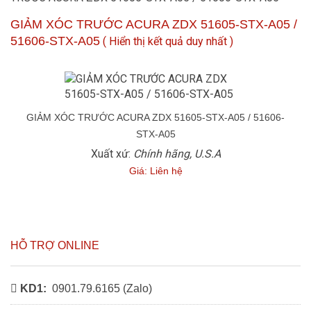
GIẢM XÓC TRƯỚC ACURA ZDX 51605-STX-A05 /
51606-STX-A05
(
Hiển thị kết quả duy nhất
)
GIẢM XÓC TRƯỚC ACURA ZDX 51605-STX-A05 / 51606-
STX-A05
Xuất xứ:
Chính hãng, U.S.A
Giá: Liên hệ
HỖ TRỢ ONLINE
KD1:
0901.79.6165 (
Zalo
)