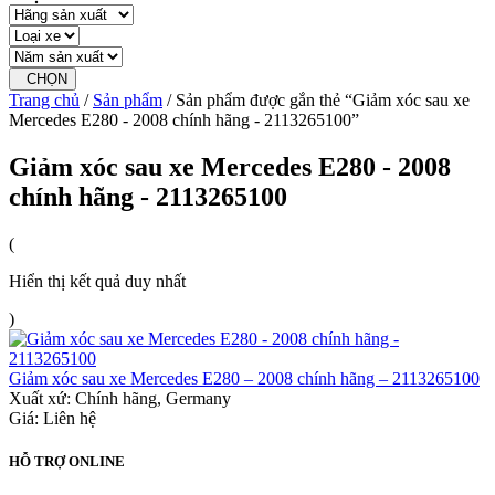
CHỌN
Trang chủ
/
Sản phẩm
/ Sản phẩm được gắn thẻ “Giảm xóc sau xe
Mercedes E280 - 2008 chính hãng - 2113265100”
Giảm xóc sau xe Mercedes E280 - 2008
chính hãng - 2113265100
(
Hiển thị kết quả duy nhất
)
Giảm xóc sau xe Mercedes E280 – 2008 chính hãng – 2113265100
Xuất xứ:
Chính hãng, Germany
Giá: Liên hệ
HỖ TRỢ ONLINE