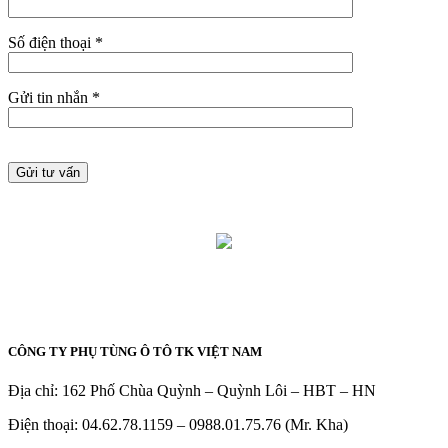
Số điện thoại *
Gửi tin nhắn *
CÔNG TY PHỤ TÙNG Ô TÔ TK VIỆT NAM
Địa chỉ: 162 Phố Chùa Quỳnh – Quỳnh Lôi – HBT – HN
Điện thoại: 04.62.78.1159 – 0988.01.75.76 (Mr. Kha)