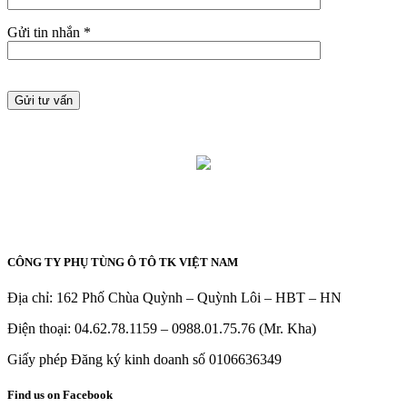
Gửi tin nhắn *
CÔNG TY PHỤ TÙNG Ô TÔ TK VIỆT NAM
Địa chỉ: 162 Phố Chùa Quỳnh – Quỳnh Lôi – HBT – HN
Điện thoại: 04.62.78.1159 – 0988.01.75.76 (Mr. Kha)
Giấy phép Đăng ký kinh doanh số 0106636349
Find us on Facebook