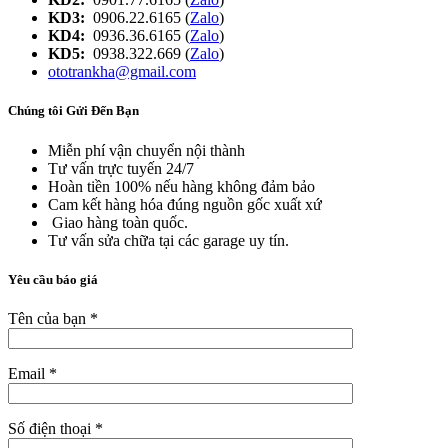
KD3:
0906.22.6165 (
Zalo
)
KD4:
0936.36.6165 (
Zalo
)
KD5:
0938.322.669 (
Zalo
)
ototrankha@gmail.com
Chúng tôi Gửi Đến Bạn
Miễn phí vận chuyển nội thành
Tư vấn trực tuyến 24/7
Hoàn tiền 100% nếu hàng không đảm bảo
Cam kết hàng hóa đúng nguồn gốc xuất xứ
Giao hàng toàn quốc.
Tư vấn sửa chữa tại các garage uy tín.
Yêu cầu báo giá
Tên của bạn *
Email *
Số điện thoại *