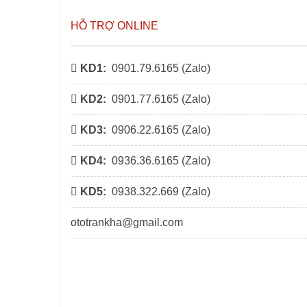
HỖ TRỢ ONLINE
KD1:
0901.79.6165 (
Zalo
)
KD2:
0901.77.6165 (
Zalo
)
KD3:
0906.22.6165 (
Zalo
)
KD4:
0936.36.6165 (
Zalo
)
KD5:
0938.322.669 (
Zalo
)
ototrankha@gmail.com