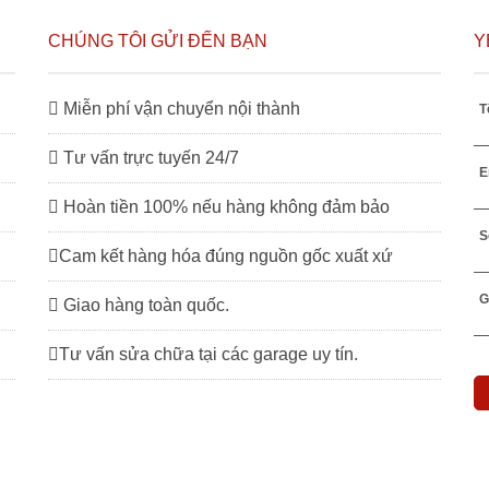
CHÚNG TÔI GỬI ĐẾN BẠN
Y
Miễn phí vận chuyển nội thành
T
Tư vấn trực tuyến 24/7
E
Hoàn tiền 100% nếu hàng không đảm bảo
S
Cam kết hàng hóa đúng nguồn gốc xuất xứ
G
Giao hàng toàn quốc.
Tư vấn sửa chữa tại các garage uy tín.