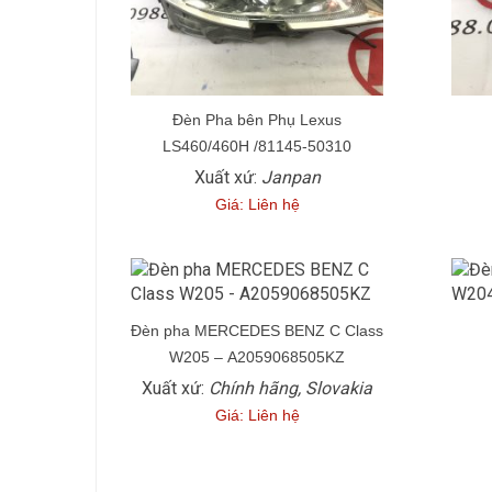
Đèn Pha bên Phụ Lexus
LS460/460H /81145-50310
Xuất xứ:
Janpan
Giá: Liên hệ
Đèn pha MERCEDES BENZ C Class
W205 – A2059068505KZ
Xuất xứ:
Chính hãng, Slovakia
Giá: Liên hệ