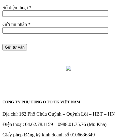
Số điện thoại *
Gửi tin nhắn *
CÔNG TY PHỤ TÙNG Ô TÔ TK VIỆT NAM
Địa chỉ: 162 Phố Chùa Quỳnh – Quỳnh Lôi – HBT – HN
Điện thoại: 04.62.78.1159 – 0988.01.75.76 (Mr. Kha)
Giấy phép Đăng ký kinh doanh số 0106636349