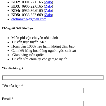
KD2:
0901.77.6165 (
Zalo
)
KD3:
0906.22.6165 (
Zalo
)
KD4:
0936.36.6165 (
Zalo
)
KD5:
0938.322.669 (
Zalo
)
ototrankha@gmail.com
Chúng tôi Gửi Đến Bạn
Miễn phí vận chuyển nội thành
Tư vấn trực tuyến 24/7
Hoàn tiền 100% nếu hàng không đảm bảo
Cam kết hàng hóa đúng nguồn gốc xuất xứ
Giao hàng toàn quốc.
Tư vấn sửa chữa tại các garage uy tín.
Yêu cầu báo giá
Tên của bạn *
Email *