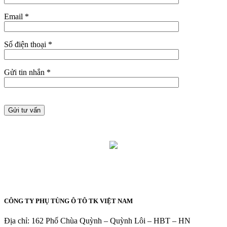
Email *
Số điện thoại *
Gửi tin nhắn *
CÔNG TY PHỤ TÙNG Ô TÔ TK VIỆT NAM
Địa chỉ: 162 Phố Chùa Quỳnh – Quỳnh Lôi – HBT – HN