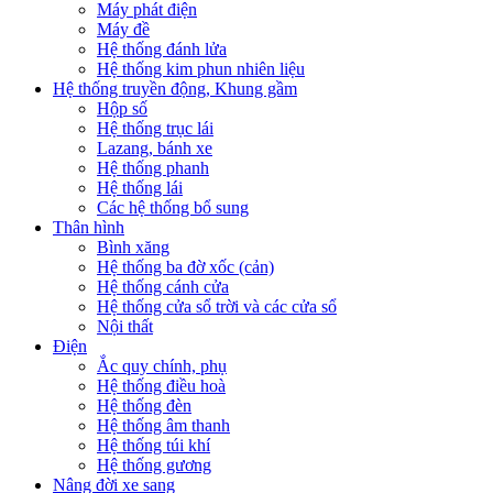
Máy phát điện
Máy đề
Hệ thống đánh lửa
Hệ thống kim phun nhiên liệu
Hệ thống truyền động, Khung gầm
Hộp số
Hệ thống trục lái
Lazang, bánh xe
Hệ thống phanh
Hệ thống lái
Các hệ thống bổ sung
Thân hình
Bình xăng
Hệ thống ba đờ xốc (cản)
Hệ thống cánh cửa
Hệ thống cửa sổ trời và các cửa sổ
Nội thất
Điện
Ắc quy chính, phụ
Hệ thống điều hoà
Hệ thống đèn
Hệ thống âm thanh
Hệ thống túi khí
Hệ thống gương
Nâng đời xe sang