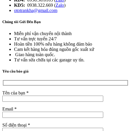
KD5:
0938.322.669 (
Zalo
)
ototrankha@gmail.com
Chúng tôi Gửi Đến Bạn
Miễn phí vận chuyển nội thành
Tư vấn trực tuyến 24/7
Hoàn tiền 100% nếu hàng không đảm bảo
Cam kết hàng hóa đúng nguồn gốc xuất xứ
Giao hàng toàn quốc.
Tư vấn sửa chữa tại các garage uy tín.
Yêu cầu báo giá
Tên của bạn *
Email *
Số điện thoại *