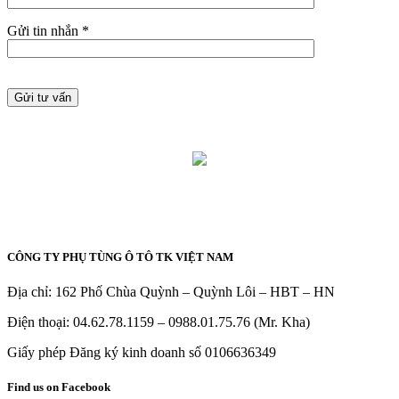
Gửi tin nhắn *
CÔNG TY PHỤ TÙNG Ô TÔ TK VIỆT NAM
Địa chỉ: 162 Phố Chùa Quỳnh – Quỳnh Lôi – HBT – HN
Điện thoại: 04.62.78.1159 – 0988.01.75.76 (Mr. Kha)
Giấy phép Đăng ký kinh doanh số 0106636349
Find us on Facebook