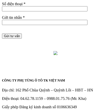
Số điện thoại *
Gửi tin nhắn *
CÔNG TY PHỤ TÙNG Ô TÔ TK VIỆT NAM
Địa chỉ: 162 Phố Chùa Quỳnh – Quỳnh Lôi – HBT – HN
Điện thoại: 04.62.78.1159 – 0988.01.75.76 (Mr. Kha)
Giấy phép Đăng ký kinh doanh số 0106636349