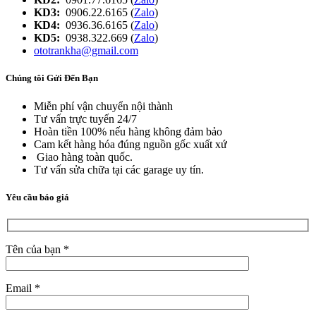
KD3:
0906.22.6165 (
Zalo
)
KD4:
0936.36.6165 (
Zalo
)
KD5:
0938.322.669 (
Zalo
)
ototrankha@gmail.com
Chúng tôi Gửi Đến Bạn
Miễn phí vận chuyển nội thành
Tư vấn trực tuyến 24/7
Hoàn tiền 100% nếu hàng không đảm bảo
Cam kết hàng hóa đúng nguồn gốc xuất xứ
Giao hàng toàn quốc.
Tư vấn sửa chữa tại các garage uy tín.
Yêu cầu báo giá
Tên của bạn *
Email *