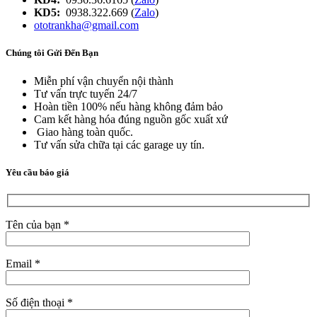
KD5:
0938.322.669 (
Zalo
)
ototrankha@gmail.com
Chúng tôi Gửi Đến Bạn
Miễn phí vận chuyển nội thành
Tư vấn trực tuyến 24/7
Hoàn tiền 100% nếu hàng không đảm bảo
Cam kết hàng hóa đúng nguồn gốc xuất xứ
Giao hàng toàn quốc.
Tư vấn sửa chữa tại các garage uy tín.
Yêu cầu báo giá
Tên của bạn *
Email *
Số điện thoại *