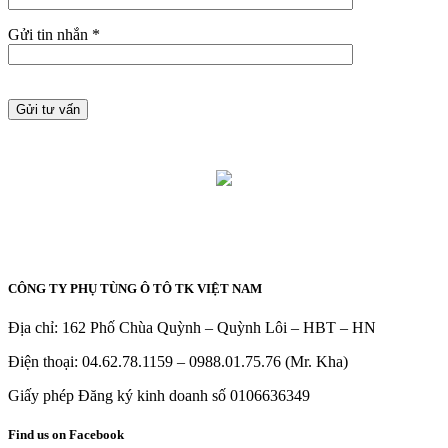
Gửi tin nhắn *
CÔNG TY PHỤ TÙNG Ô TÔ TK VIỆT NAM
Địa chỉ: 162 Phố Chùa Quỳnh – Quỳnh Lôi – HBT – HN
Điện thoại: 04.62.78.1159 – 0988.01.75.76 (Mr. Kha)
Giấy phép Đăng ký kinh doanh số 0106636349
Find us on Facebook