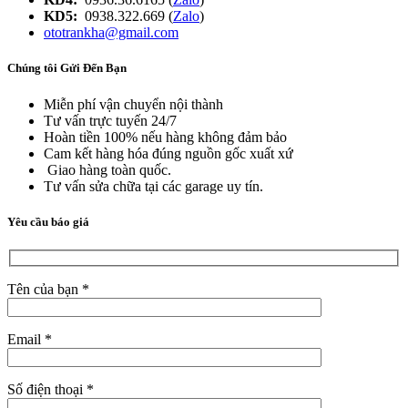
KD5:
0938.322.669 (
Zalo
)
ototrankha@gmail.com
Chúng tôi Gửi Đến Bạn
Miễn phí vận chuyển nội thành
Tư vấn trực tuyến 24/7
Hoàn tiền 100% nếu hàng không đảm bảo
Cam kết hàng hóa đúng nguồn gốc xuất xứ
Giao hàng toàn quốc.
Tư vấn sửa chữa tại các garage uy tín.
Yêu cầu báo giá
Tên của bạn *
Email *
Số điện thoại *