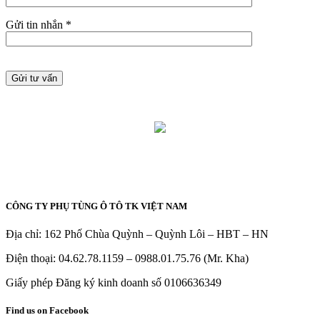
Gửi tin nhắn *
CÔNG TY PHỤ TÙNG Ô TÔ TK VIỆT NAM
Địa chỉ: 162 Phố Chùa Quỳnh – Quỳnh Lôi – HBT – HN
Điện thoại: 04.62.78.1159 – 0988.01.75.76 (Mr. Kha)
Giấy phép Đăng ký kinh doanh số 0106636349
Find us on Facebook