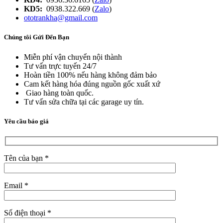
KD5:
0938.322.669 (
Zalo
)
ototrankha@gmail.com
Chúng tôi Gửi Đến Bạn
Miễn phí vận chuyển nội thành
Tư vấn trực tuyến 24/7
Hoàn tiền 100% nếu hàng không đảm bảo
Cam kết hàng hóa đúng nguồn gốc xuất xứ
Giao hàng toàn quốc.
Tư vấn sửa chữa tại các garage uy tín.
Yêu cầu báo giá
Tên của bạn *
Email *
Số điện thoại *