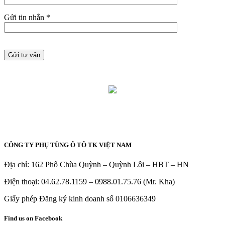
Gửi tin nhắn *
CÔNG TY PHỤ TÙNG Ô TÔ TK VIỆT NAM
Địa chỉ: 162 Phố Chùa Quỳnh – Quỳnh Lôi – HBT – HN
Điện thoại: 04.62.78.1159 – 0988.01.75.76 (Mr. Kha)
Giấy phép Đăng ký kinh doanh số 0106636349
Find us on Facebook