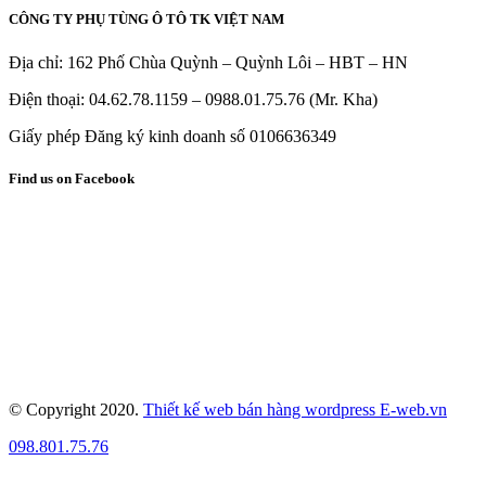
CÔNG TY PHỤ TÙNG Ô TÔ TK VIỆT NAM
Địa chỉ: 162 Phố Chùa Quỳnh – Quỳnh Lôi – HBT – HN
Điện thoại: 04.62.78.1159 – 0988.01.75.76 (Mr. Kha)
Giấy phép Đăng ký kinh doanh số 0106636349
Find us on Facebook
© Copyright 2020.
Thiết kế web bán hàng wordpress E-web.vn
098.801.75.76