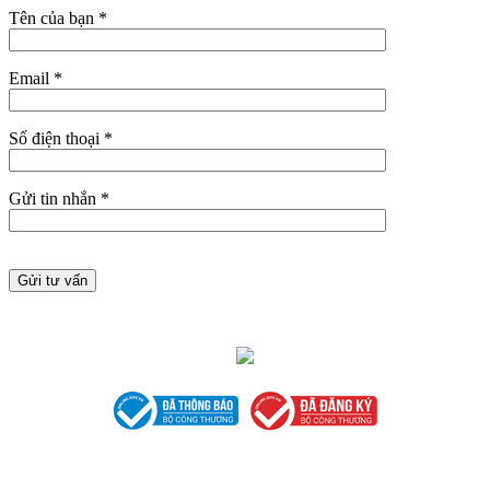
Tên của bạn *
Email *
Số điện thoại *
Gửi tin nhắn *