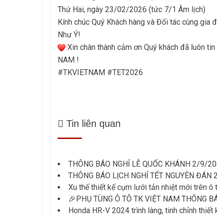
Thứ Hai, ngày 23/02/2026 (tức 7/1 Âm lịch)
Kính chúc Quý Khách hàng và Đối tác cùng gia
Như Ý!
Xin chân thành cảm ơn Quý khách đã luôn t
NAM !
#TKVIETNAM #TET2026
Tin liên quan
THÔNG BÁO NGHỈ LỄ QUỐC KHÁNH 2/9/20
THÔNG BÁO LỊCH NGHỈ TẾT NGUYÊN ĐÁN 
Xu thế thiết kế cụm lưới tản nhiệt mới trên ô 
🎉PHỤ TÙNG Ô TÔ TK VIỆT NAM THÔNG BÁO
Honda HR-V 2024 trình làng, tinh chỉnh thiết