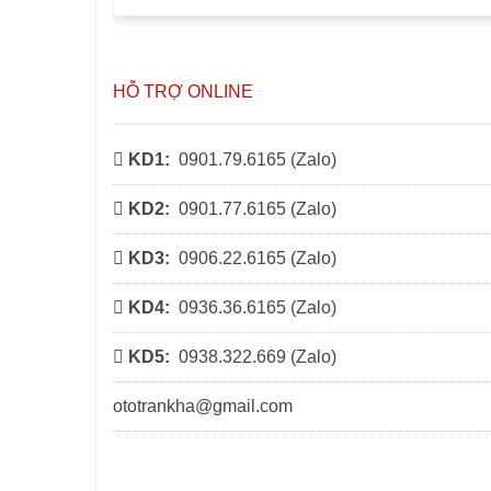
HỖ TRỢ ONLINE
KD1:
0901.79.6165 (
Zalo
)
KD2:
0901.77.6165 (
Zalo
)
KD3:
0906.22.6165 (
Zalo
)
KD4:
0936.36.6165 (
Zalo
)
KD5:
0938.322.669 (
Zalo
)
ototrankha@gmail.com