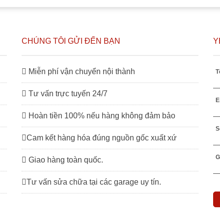
CHÚNG TÔI GỬI ĐẾN BẠN
Y
Miễn phí vận chuyển nội thành
T
Tư vấn trực tuyến 24/7
E
Hoàn tiền 100% nếu hàng không đảm bảo
S
Cam kết hàng hóa đúng nguồn gốc xuất xứ
G
Giao hàng toàn quốc.
Tư vấn sửa chữa tại các garage uy tín.