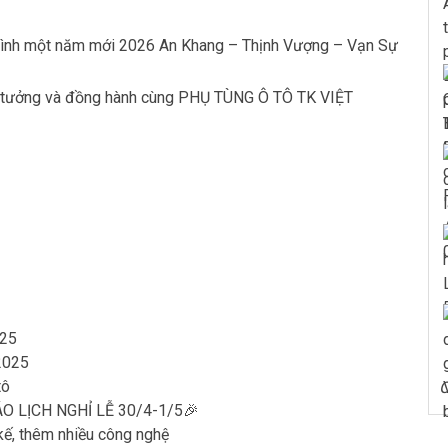
 đình một năm mới 2026 An Khang – Thịnh Vượng – Vạn Sự
in tưởng và đồng hành cùng PHỤ TÙNG Ô TÔ TK VIỆT
25
2025
tô
 LỊCH NGHỈ LỄ 30/4-1/5🎉
 kế, thêm nhiều công nghệ