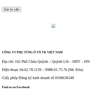
CÔNG TY PHỤ TÙNG Ô TÔ TK VIỆT NAM
Địa chỉ: 162 Phố Chùa Quỳnh – Quỳnh Lôi – HBT – HN
Điện thoại: 04.62.78.1159 – 0988.01.75.76 (Mr. Kha)
Giấy phép Đăng ký kinh doanh số 0106636349
Find us on Facebook