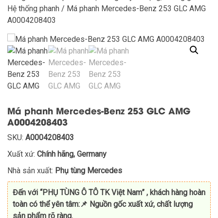
Hệ thống phanh
/ Má phanh Mercedes-Benz 253 GLC AMG
A0004208403
Má phanh Mercedes-Benz 253 GLC AMG
A0004208403
SKU:
A0004208403
Xuất xứ:
Chính hãng, Germany
Nhà sản xuất:
Phụ tùng Mercedes
Đến với “PHỤ TÙNG Ô TÔ TK Việt Nam” , khách hàng hoàn
toàn có thể yên tâm:
📌 Nguồn gốc xuất xứ, chất lượng
sản phẩm rõ ràng.