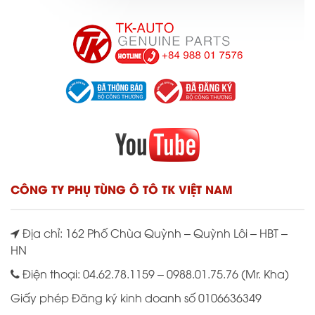
CÔNG TY PHỤ TÙNG Ô TÔ TK VIỆT NAM
Địa chỉ: 162 Phố Chùa Quỳnh – Quỳnh Lôi – HBT –
HN
Điện thoại: 04.62.78.1159 – 0988.01.75.76 (Mr. Kha)
Giấy phép Đăng ký kinh doanh số 0106636349