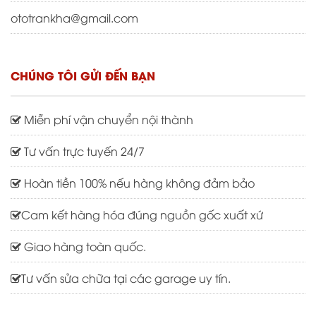
ototrankha@gmail.com
CHÚNG TÔI GỬI ĐẾN BẠN
Miễn phí vận chuyển nội thành
Tư vấn trực tuyến 24/7
Hoàn tiền 100% nếu hàng không đảm bảo
Cam kết hàng hóa đúng nguồn gốc xuất xứ
Giao hàng toàn quốc.
Tư vấn sửa chữa tại các garage uy tín.