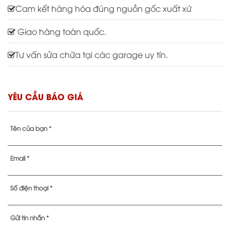
Cam kết hàng hóa đúng nguồn gốc xuất xứ
Giao hàng toàn quốc.
Tư vấn sửa chữa tại các garage uy tín.
YÊU CẦU BÁO GIÁ
Tên của bạn *
Email *
Số điện thoại *
Gửi tin nhắn *