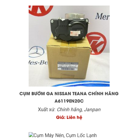
CỤM BƯỚM GA NISSAN TEANA CHÍNH HÃNG
A6119EN20C
Xuất xứ:
Chính hãng, Janpan
Giá: Liên hệ