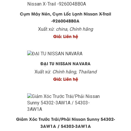
Cụm Máy Nén, Cụm Lốc Lạnh Nissan X-Trail
-926004BB0A
Xuất xứ:
china, Chính hãng
Giá: Liên hệ
ĐẠI TU NISSAN NAVARA
Xuất xứ:
Chính hãng, Thailand
Giá: Liên hệ
Giảm Xóc Trước Trái/Phải Nissan Sunny 54302-
3AW1A / 54303-3AW1A