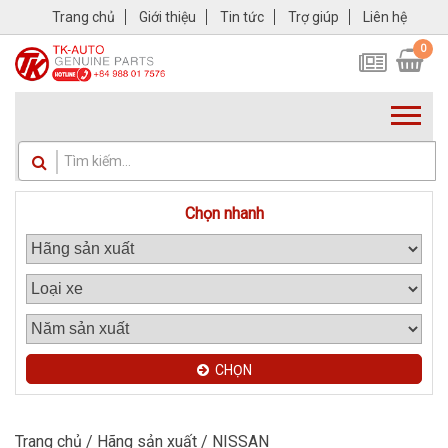
Trang chủ
Giới thiệu
Tin tức
Trợ giúp
Liên hệ
0
Chọn nhanh
CHỌN
Trang chủ
/ Hãng sản xuất / NISSAN