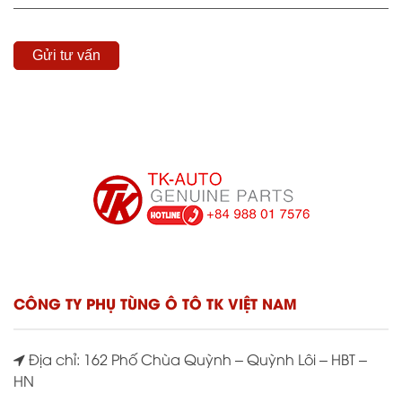
CÔNG TY PHỤ TÙNG Ô TÔ TK VIỆT NAM
Địa chỉ: 162 Phố Chùa Quỳnh – Quỳnh Lôi – HBT –
HN