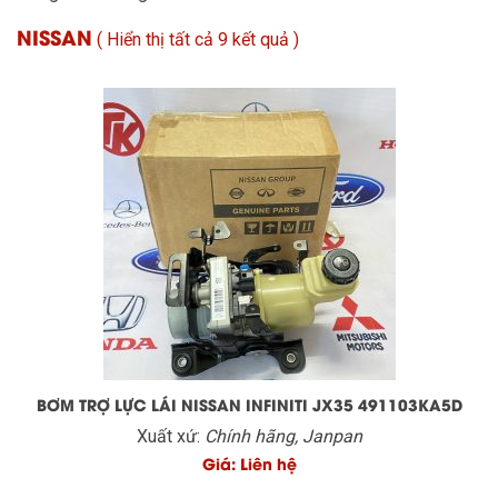
NISSAN
(
Hiển thị tất cả 9 kết quả
)
BƠM TRỢ LỰC LÁI NISSAN INFINITI JX35 491103KA5D
Xuất xứ:
Chính hãng, Janpan
Giá: Liên hệ