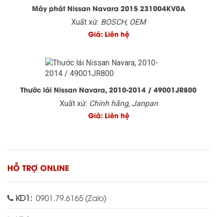
Máy phát Nissan Navara 2015 231004KV0A
Xuất xứ:
BOSCH, OEM
Giá: Liên hệ
Thước lái Nissan Navara, 2010-2014 / 49001JR800
Xuất xứ:
Chính hãng, Janpan
Giá: Liên hệ
HỖ TRỢ ONLINE
KD1:
0901.79.6165 (
Zalo
)