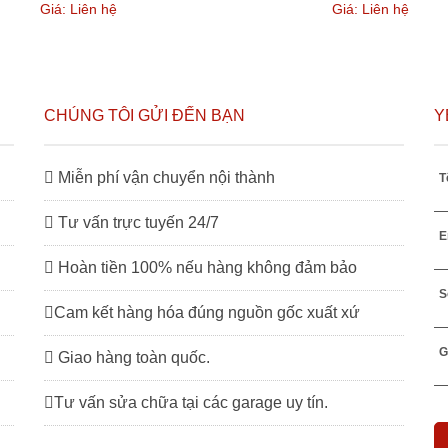
Giá: Liên hệ
Giá: Liên hệ
CHÚNG TÔI GỬI ĐẾN BẠN
Y
Miễn phí vận chuyển nội thành
T
Tư vấn trực tuyến 24/7
E
Hoàn tiền 100% nếu hàng không đảm bảo
S
Cam kết hàng hóa đúng nguồn gốc xuất xứ
G
Giao hàng toàn quốc.
Tư vấn sửa chữa tại các garage uy tín.