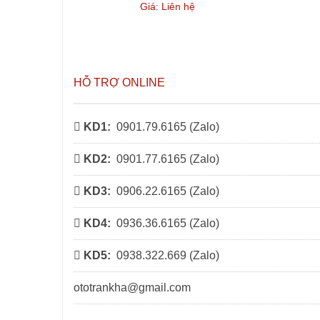
Giá: Liên hệ
HỖ TRỢ ONLINE
KD1:
0901.79.6165 (
Zalo
)
KD2:
0901.77.6165 (
Zalo
)
KD3:
0906.22.6165 (
Zalo
)
KD4:
0936.36.6165 (
Zalo
)
KD5:
0938.322.669 (
Zalo
)
ototrankha@gmail.com