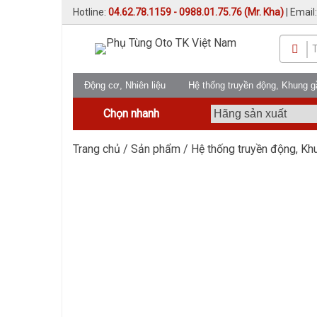
Hotline:
04.62.78.1159 - 0988.01.75.76 (Mr. Kha)
| Email
Động cơ, Nhiên liệu
Hệ thống truyền động, Khung 
Chọn nhanh
Trang chủ
/
Sản phẩm
/
Hệ thống truyền động, K