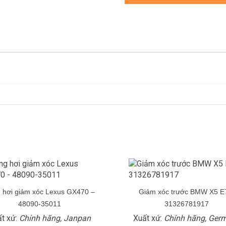
 hơi giảm xóc Lexus GX470 –
Giảm xóc trước BMW X5 E
48090-35011
31326781917
t xứ:
Chính hãng, Janpan
Xuất xứ:
Chính hãng, Ger