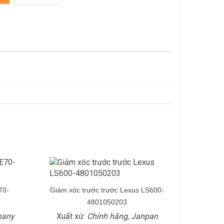
70-
Giảm xóc trước trước Lexus LS600-
4801050203
many
Xuất xứ:
Chính hãng, Janpan