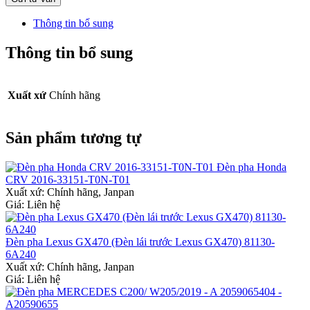
Thông tin bổ sung
Thông tin bổ sung
Xuất xứ
Chính hãng
Sản phẩm tương tự
Đèn pha Honda
CRV 2016-33151-T0N-T01
Xuất xứ:
Chính hãng, Janpan
Giá: Liên hệ
Đèn pha Lexus GX470 (Đèn lái trước Lexus GX470) 81130-
6A240
Xuất xứ:
Chính hãng, Janpan
Giá: Liên hệ