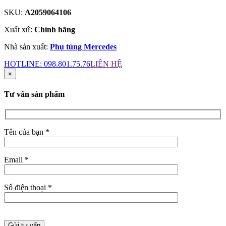
SKU:
A2059064106
Xuất xứ:
Chính hãng
Nhà sản xuất:
Phụ tùng Mercedes
HOTLINE:
098.801.75.76
LIÊN HỆ
×
Tư vấn sản phẩm
Tên của bạn *
Email *
Số điện thoại *