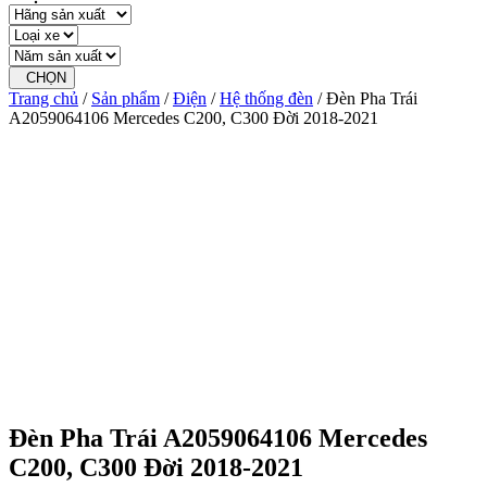
CHỌN
Trang chủ
/
Sản phẩm
/
Điện
/
Hệ thống đèn
/ Đèn Pha Trái
A2059064106 Mercedes C200, C300 Đời 2018-2021
Đèn Pha Trái A2059064106 Mercedes
C200, C300 Đời 2018-2021