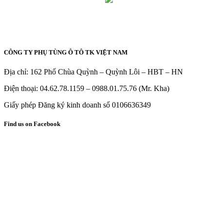
CÔNG TY PHỤ TÙNG Ô TÔ TK VIỆT NAM
Địa chỉ: 162 Phố Chùa Quỳnh – Quỳnh Lôi – HBT – HN
Điện thoại: 04.62.78.1159 – 0988.01.75.76 (Mr. Kha)
Giấy phép Đăng ký kinh doanh số 0106636349
Find us on Facebook