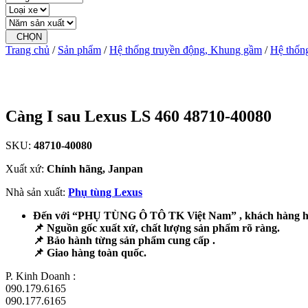
CHỌN
Trang chủ
/
Sản phẩm
/
Hệ thống truyền động, Khung gầm
/
Hệ thốn
Càng I sau Lexus LS 460 48710-40080
SKU:
48710-40080
Xuất xứ:
Chính hãng, Janpan
Nhà sản xuất:
Phụ tùng Lexus
Đến với “PHỤ TÙNG Ô TÔ TK Việt Nam” , khách hàng hoà
📌 Nguồn gốc xuất xứ, chất lượng sản phẩm rõ ràng.
📌 Bảo hành từng sản phẩm cung cấp .
📌 Giao hàng toàn quốc.
P. Kinh Doanh :
090.179.6165
090.177.6165