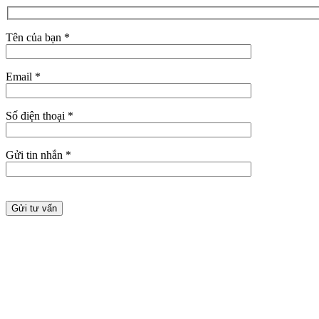
Tên của bạn *
Email *
Số điện thoại *
Gửi tin nhắn *