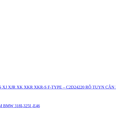
RÔ TUYN CÂN 
BMW 318I-325I -E46