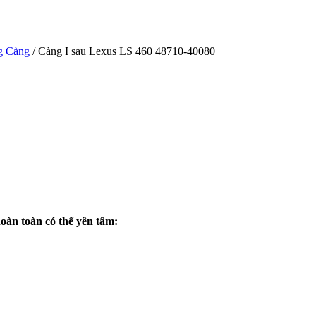
g Càng
/ Càng I sau Lexus LS 460 48710-40080
n toàn có thể yên tâm: