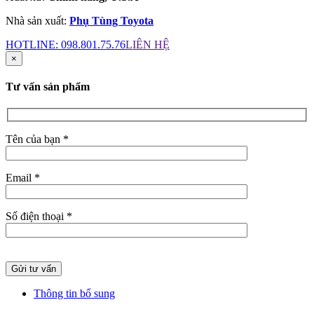
Nhà sản xuất:
Phụ Tùng Toyota
HOTLINE:
098.801.75.76
LIÊN HỆ
×
Tư vấn sản phẩm
Tên của bạn *
Email *
Số điện thoại *
Thông tin bổ sung