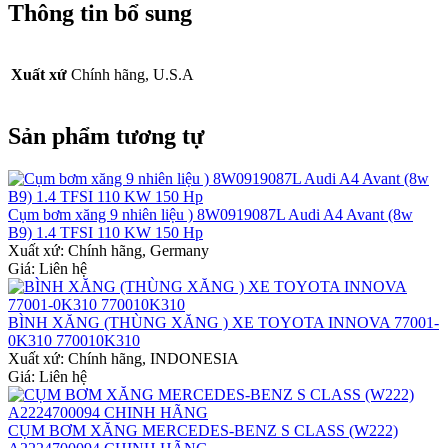
Thông tin bổ sung
Xuất xứ
Chính hãng, U.S.A
Sản phẩm tương tự
Cụm bơm xăng 9 nhiên liệu ) 8W0919087L Audi A4 Avant (8w
B9) 1.4 TFSI 110 KW 150 Hp
Xuất xứ:
Chính hãng, Germany
Giá: Liên hệ
BÌNH XĂNG (THÙNG XĂNG ) XE TOYOTA INNOVA 77001-
0K310 770010K310
Xuất xứ:
Chính hãng, INDONESIA
Giá: Liên hệ
CỤM BƠM XĂNG MERCEDES-BENZ S CLASS (W222)