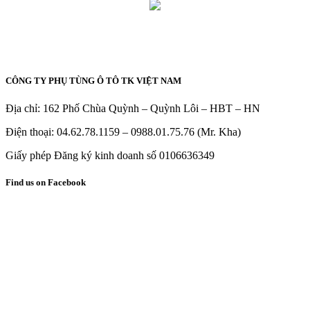
CÔNG TY PHỤ TÙNG Ô TÔ TK VIỆT NAM
Địa chỉ: 162 Phố Chùa Quỳnh – Quỳnh Lôi – HBT – HN
Điện thoại: 04.62.78.1159 – 0988.01.75.76 (Mr. Kha)
Giấy phép Đăng ký kinh doanh số 0106636349
Find us on Facebook