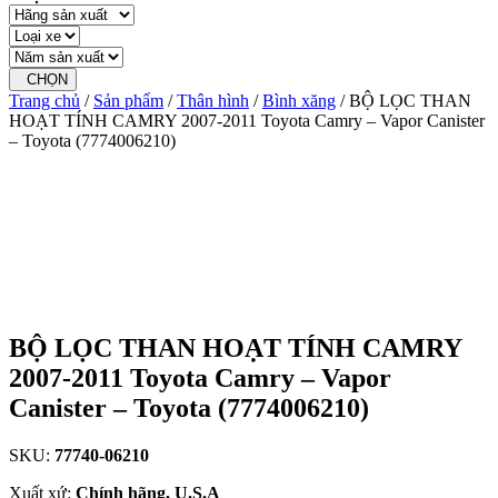
CHỌN
Trang chủ
/
Sản phẩm
/
Thân hình
/
Bình xăng
/ BỘ LỌC THAN
HOẠT TÍNH CAMRY 2007-2011 Toyota Camry – Vapor Canister
– Toyota (7774006210)
BỘ LỌC THAN HOẠT TÍNH CAMRY
2007-2011 Toyota Camry – Vapor
Canister – Toyota (7774006210)
SKU:
77740-06210
Xuất xứ:
Chính hãng, U.S.A